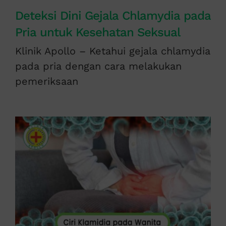
Deteksi Dini Gejala Chlamydia pada
Pria untuk Kesehatan Seksual
Klinik Apollo – Ketahui gejala chlamydia
pada pria dengan cara melakukan
pemeriksaan