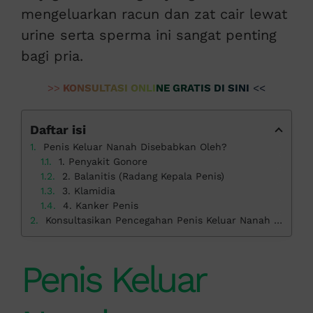
mengeluarkan racun dan zat cair lewat
urine serta sperma ini sangat penting
bagi pria.
>>
KONSULTASI ONLINE GRATIS DI SINI
<<
Daftar isi
Penis Keluar Nanah Disebabkan Oleh?
1. Penyakit Gonore
2. Balanitis (Radang Kepala Penis)
3. Klamidia
4. Kanker Penis
Konsultasikan Pencegahan Penis Keluar Nanah di Klinik Apollo
Penis Keluar