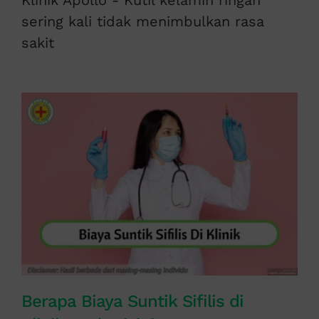
Klinik Apollo - Kutil kelamin ringan
sering kali tidak menimbulkan rasa
sakit
Berapa Biaya Suntik Sifilis di