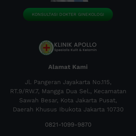
KONSULTASI DOKTER GINEKOLOGI
Alamat Kami
Jl. Pangeran Jayakarta No.115,
RT.9/RW.7, Mangga Dua Sel., Kecamatan
Sawah Besar, Kota Jakarta Pusat,
Daerah Khusus Ibukota Jakarta 10730
0821-1099-9870