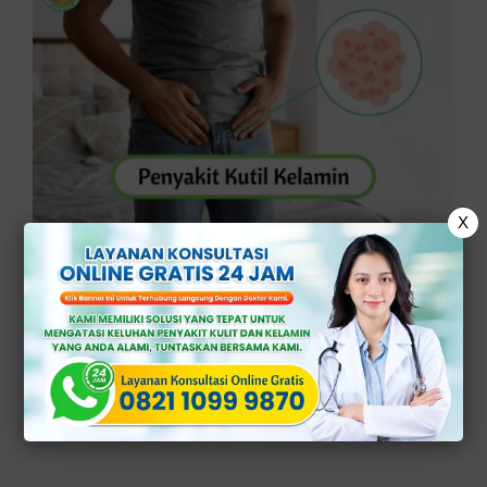
X
Penyakit Kutil Kelamin: Penyebab,
Gejala, Pengobatan
Klinik Apollo - Penyakit kutil kelamin
merupakan salah satu infeksi menular
seksual