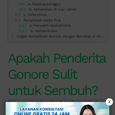
a. Radang panggul
b. Kehamilan di luar rahim
c. Infertilitas
Komplikasi pada Pria
a. Penyakit epididimitis
b. Kemandulan
Cegah Komplikasi Gonore dengan Berobat di Klinik Apollo
Apakah Penderita
Gonore Sulit
untuk Sembuh?
Pria, wanita, dan ibu hamil yang terkena
X
gonore, mungkin dapat mengalami