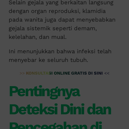
Selain gejala yang berkaitan langsung
dengan organ reproduksi, klamidia
pada wanita juga dapat menyebabkan
gejala sistemik seperti demam,
kelelahan, dan mual.
Ini menunjukkan bahwa infeksi telah
menyebar ke seluruh tubuh.
>>
KONSULTASI ONLINE GRATIS DI SINI
<<
Pentingnya
Deteksi Dini dan
Pencegahan di