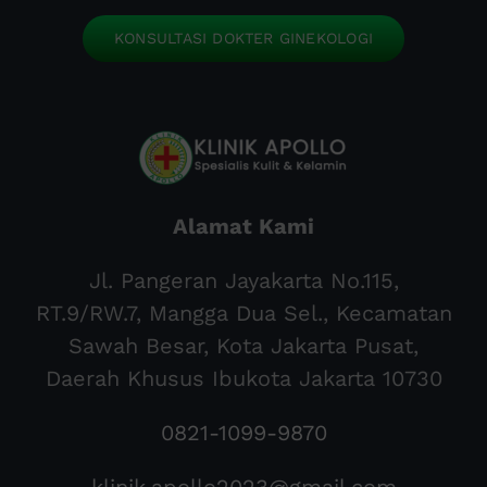
KONSULTASI DOKTER GINEKOLOGI
Alamat Kami
Jl. Pangeran Jayakarta No.115,
RT.9/RW.7, Mangga Dua Sel., Kecamatan
Sawah Besar, Kota Jakarta Pusat,
Daerah Khusus Ibukota Jakarta 10730
0821-1099-9870