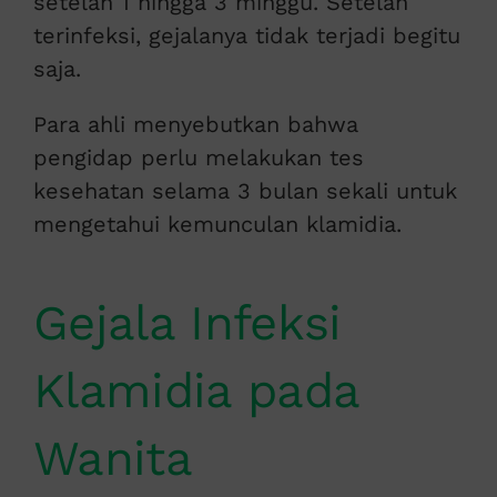
setelah 1 hingga 3 minggu. Setelah
terinfeksi, gejalanya tidak terjadi begitu
saja.
Para ahli menyebutkan bahwa
pengidap perlu melakukan tes
kesehatan selama 3 bulan sekali untuk
mengetahui kemunculan klamidia.
Gejala Infeksi
Klamidia pada
Wanita