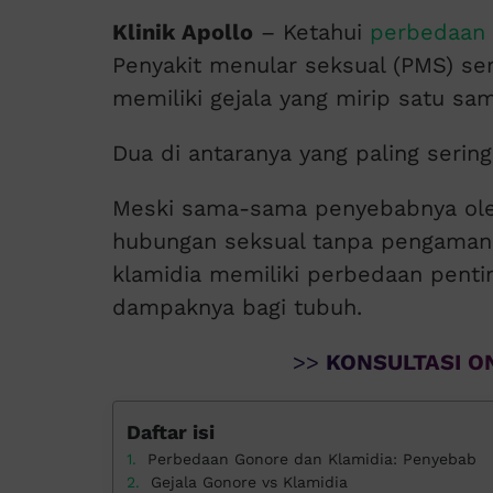
Klinik Apollo
– Ketahui
perbedaan 
Penyakit menular seksual (PMS) ser
memiliki gejala yang mirip satu sam
Dua di antaranya yang paling sering
Meski sama-sama penyebabnya oleh
hubungan seksual tanpa pengaman
klamidia memiliki perbedaan pentin
dampaknya bagi tubuh.
>>
KONSULTASI ON
Daftar isi
Perbedaan Gonore dan Klamidia: Penyebab
Gejala Gonore vs Klamidia