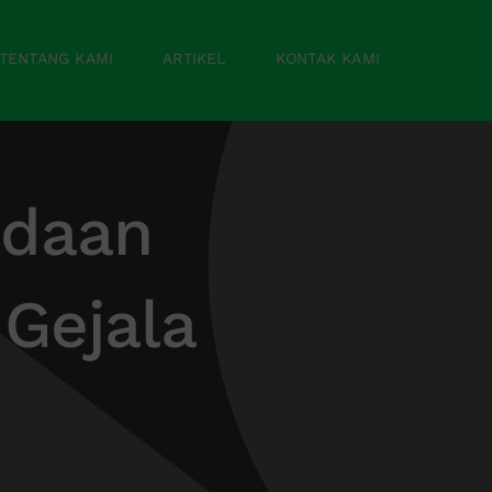
TENTANG KAMI
ARTIKEL
KONTAK KAMI
edaan
 Gejala