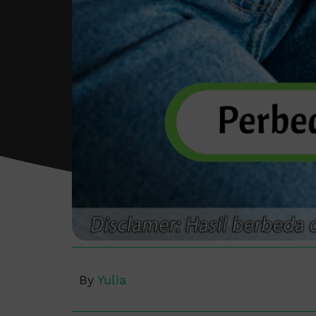
By
Yulia