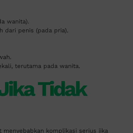
a wanita).
h dari penis (pada pria).
wah.
kali, terutama pada wanita.
Jika Tidak
 menyebabkan komplikasi serius jika