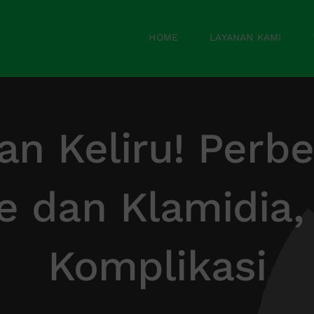
HOME
LAYANAN KAMI
an Keliru! Perb
 dan Klamidia,
Komplikasi