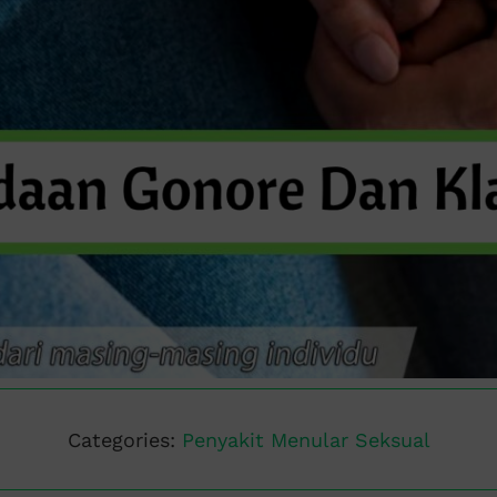
Categories:
Penyakit Menular Seksual