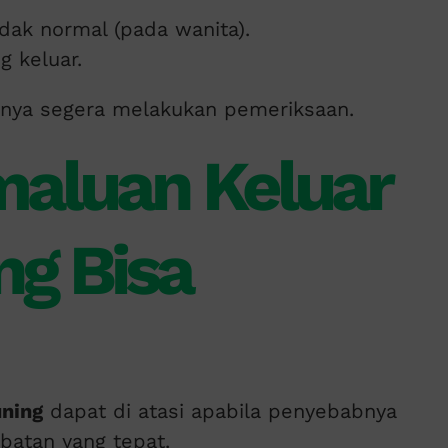
idak normal (pada wanita).
g keluar.
iknya segera melakukan pemeriksaan.
aluan Keluar
ng Bisa
uning
dapat di atasi apabila penyebabnya
batan yang tepat.