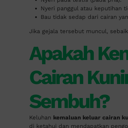
Nyeri panggul atau keputihan t
Bau tidak sedap dari cairan yan
Jika gejala tersebut muncul, seba
Apakah Kem
Cairan Kuni
Sembuh?
Keluhan
kemaluan keluar cairan k
di ketahui dan mendapatkan pengo