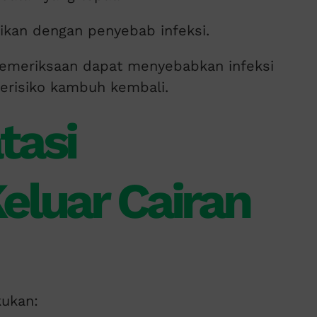
ikan dengan penyebab infeksi.
emeriksaan dapat menyebabkan infeksi
berisiko kambuh kembali.
tasi
eluar Cairan
kukan: