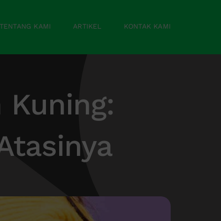
TENTANG KAMI
ARTIKEL
KONTAK KAMI
 Kuning:
Atasinya