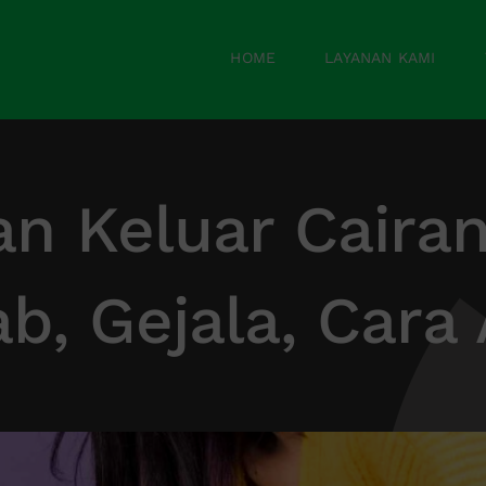
HOME
LAYANAN KAMI
n Keluar Cairan
b, Gejala, Cara 