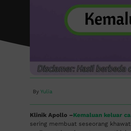
By
Yulia
Klinik Apollo –
Kemaluan keluar ca
sering membuat seseorang khawatir, 