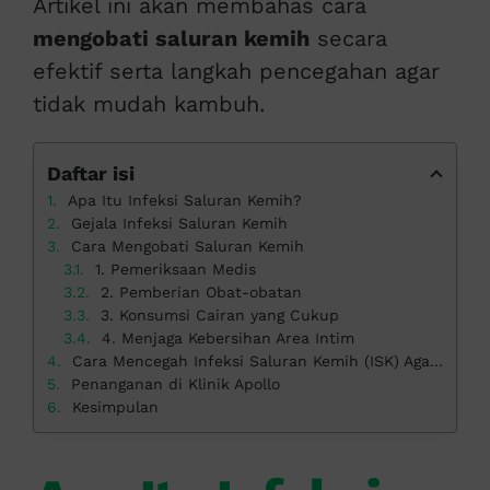
Artikel ini akan membahas cara
mengobati saluran kemih
secara
efektif serta langkah pencegahan agar
tidak mudah kambuh.
Daftar isi
Apa Itu Infeksi Saluran Kemih?
Gejala Infeksi Saluran Kemih
Cara Mengobati Saluran Kemih
1. Pemeriksaan Medis
2. Pemberian Obat-obatan
3. Konsumsi Cairan yang Cukup
4. Menjaga Kebersihan Area Intim
Cara Mencegah Infeksi Saluran Kemih (ISK) Agar Tidak Kambuh
Penanganan di Klinik Apollo
Kesimpulan