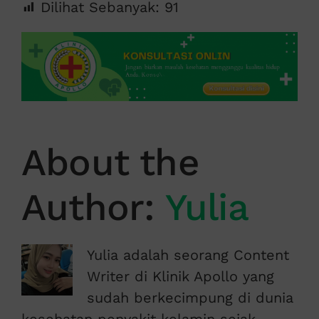
Dilihat Sebanyak:
91
About the
Author:
Yulia
Yulia adalah seorang Content
Writer di Klinik Apollo yang
sudah berkecimpung di dunia
kesehatan penyakit kelamin sejak