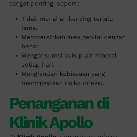
sangat penting, seperti:
Tidak menahan kencing terlalu
lama.
Membersihkan area genital dengan
benar.
Mengonsumsi cukup air mineral
setiap hari.
Menghindari kebiasaan yang
meningkatkan risiko infeksi.
Penanganan di
Klinik Apollo
Di
Klinik Apollo
, penanganan infeksi