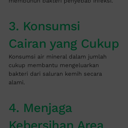
membunuh bakteri penyebab infeksi.
3. Konsumsi
Cairan yang Cukup
Konsumsi air mineral dalam jumlah
cukup membantu mengeluarkan
bakteri dari saluran kemih secara
alami.
4. Menjaga
Kebersihan Area