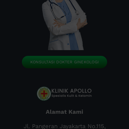
KONSULTASI DOKTER GINEKOLOGI
Alamat Kami
Jl. Pangeran Jayakarta No.115,