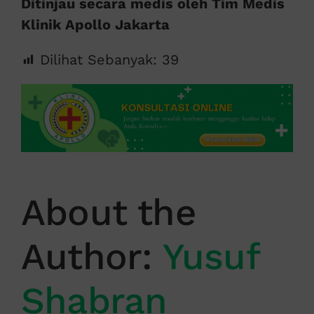
Ditinjau secara medis oleh Tim Medis
Klinik Apollo Jakarta
Dilihat Sebanyak:
39
About the
Author:
Yusuf
Shabran