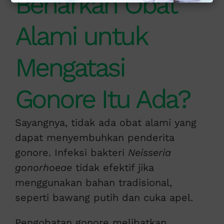
Benarkah Obat
Alami untuk
Mengatasi
Gonore Itu Ada?
Sayangnya, tidak ada obat alami yang
dapat menyembuhkan penderita
gonore. Infeksi bakteri
Neisseria
gonorhoeae
tidak efektif jika
menggunakan bahan tradisional,
seperti bawang putih dan cuka apel.
Pengobatan gonore melibatkan