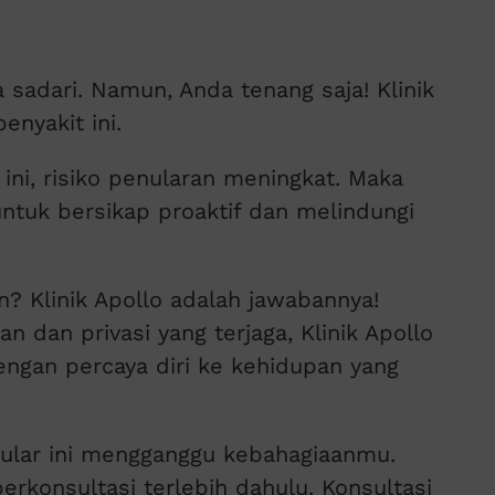
a sadari. Namun, Anda tenang saja! Klinik
nyakit ini.
ni, risiko penularan meningkat. Maka
 untuk bersikap proaktif dan melindungi
n? Klinik Apollo adalah jawabannya!
dan privasi yang terjaga, Klinik Apollo
gan percaya diri ke kehidupan yang
nular ini mengganggu kebahagiaanmu.
berkonsultasi terlebih dahulu. Konsultasi