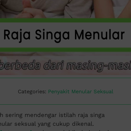
Categories:
Penyakit Menular Seksual
 sering mendengar istilah raja singa
ular seksual yang cukup dikenal.