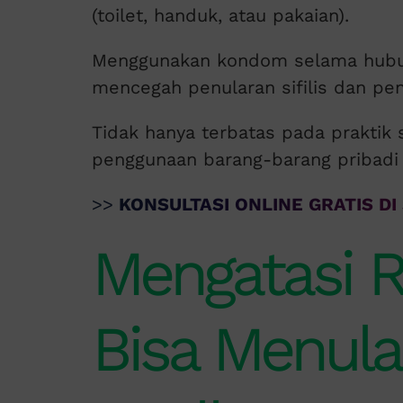
(toilet, handuk, atau pakaian).
Menggunakan kondom selama hubu
mencegah penularan sifilis dan pen
Tidak hanya terbatas pada praktik 
penggunaan barang-barang pribadi d
>>
KONSULTASI ONLINE GRATIS DI 
Mengatasi R
Bisa Menular