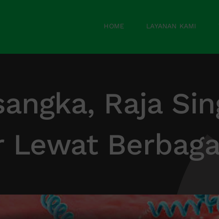
HOME
LAYANAN KAMI
sangka, Raja Sin
 Lewat Berbaga