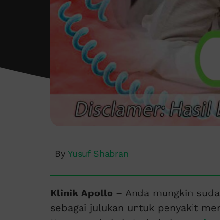
By
Yusuf Shabran
Klinik Apollo
– Anda mungkin sudah
sebagai julukan untuk penyakit men