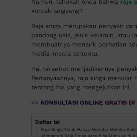
Namun, tahukah Anda bahwa
raja 
kontak langsung?
Raja singa merupakan penyakit yan
pandang usia, jenis kelamin, atau 
membuatnya menarik perhatian ad
media-media tertentu.
Hal tersebut menjadikannya penyak
Pertanyaannya, raja singa menular m
tentang hal yang mengejutkan ini.
>>
KONSULTASI ONLINE GRATIS DI 
Daftar isi
Raja Singa Tidak Hanya Menular Melalui Seks
Mengatasi Raja Singa yang Bisa Menular di Kl