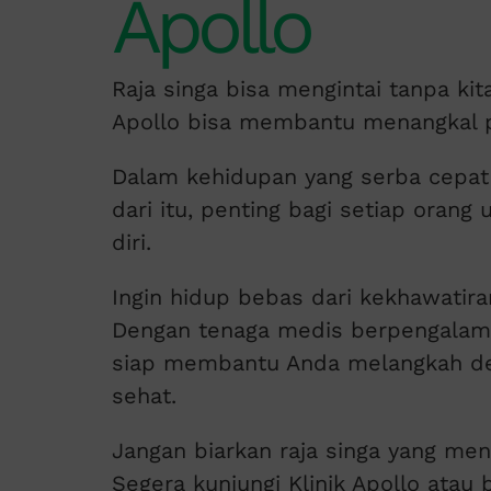
Apollo
Raja singa bisa mengintai tanpa kit
Apollo bisa membantu menangkal pe
Dalam kehidupan yang serba cepat i
dari itu, penting bagi setiap orang
diri.
Ingin hidup bebas dari kekhawatira
Dengan tenaga medis berpengalaman 
siap membantu Anda melangkah den
sehat.
Jangan biarkan raja singa yang me
Segera kunjungi Klinik Apollo atau 