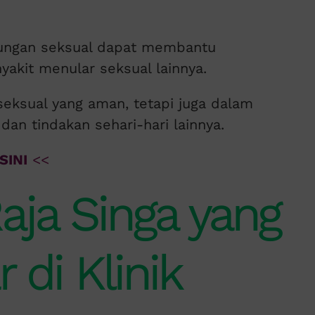
ngan seksual dapat membantu
yakit menular seksual lainnya.
seksual yang aman, tetapi juga dalam
an tindakan sehari-hari lainnya.
SINI
<<
aja Singa yang
 di Klinik