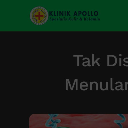
Skip
to
content
Tak Di
Menular