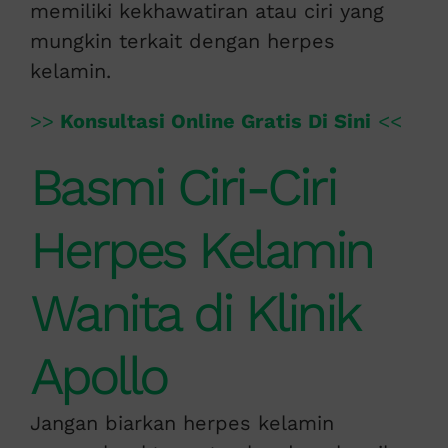
memiliki kekhawatiran atau ciri yang
mungkin terkait dengan herpes
kelamin.
>>
Konsultasi Online Gratis Di Sini
<<
Basmi Ciri-Ciri
Herpes Kelamin
Wanita di Klinik
Apollo
Jangan biarkan herpes kelamin