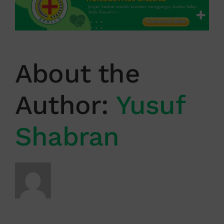
About the
Author:
Yusuf
Shabran