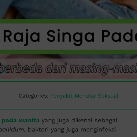
Categories:
Penyakit Menular Seksual
a pada wanita
yang juga dikenal sebagai
allidum,
bakteri yang juga menginfeksi