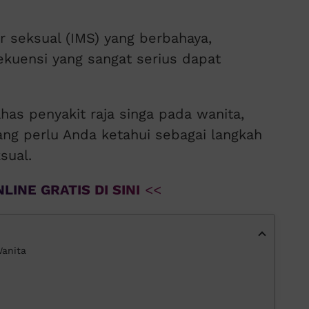
r seksual (IMS) yang berbahaya,
kuensi yang sangat serius dapat
has penyakit raja singa pada wanita,
yang perlu Anda ketahui sebagai langkah
sual.
LINE GRATIS DI SINI
<<
Wanita