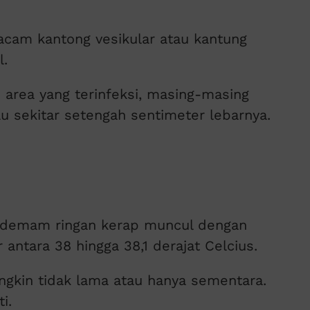
macam kantong vesikular atau kantung
l.
 area yang terinfeksi, masing-masing
tau sekitar setengah sentimeter lebarnya.
, demam ringan kerap muncul dengan
ntara 38 hingga 38,1 derajat Celcius.
gkin tidak lama atau hanya sementara.
i.