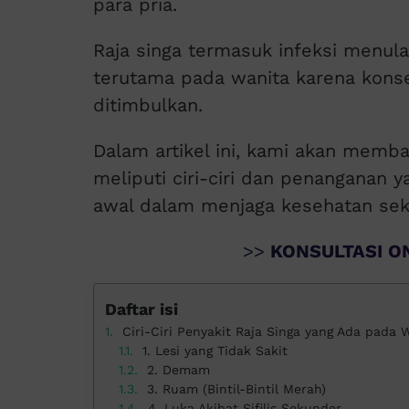
para pria.
Raja singa termasuk infeksi menula
terutama pada wanita karena konse
ditimbulkan.
Dalam artikel ini, kami akan memba
meliputi ciri-ciri dan penanganan 
awal dalam menjaga kesehatan sek
>>
KONSULTASI ON
Daftar isi
Ciri-Ciri Penyakit Raja Singa yang Ada pada 
1. Lesi yang Tidak Sakit
2. Demam
3. Ruam (Bintil-Bintil Merah)
4. Luka Akibat Sifilis Sekunder