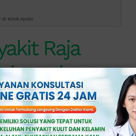
di Klinik Apollo
yakit Raja
Ada pada
cara bertahap dengan tanda yang