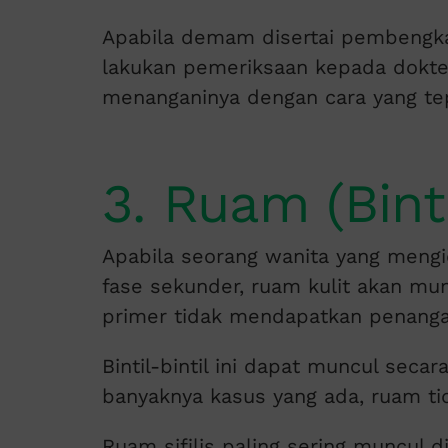
Apabila demam disertai pembengkak
lakukan pemeriksaan kepada dokter
menanganinya dengan cara yang te
3. Ruam (Bint
Apabila seorang wanita yang mengi
fase sekunder, ruam kulit akan mun
primer tidak mendapatkan penanga
Bintil-bintil ini dapat muncul seca
banyaknya kasus yang ada, ruam ti
Ruam sifilis paling sering muncul d