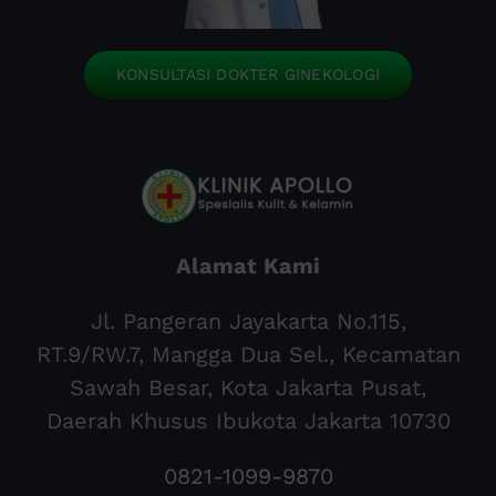
KONSULTASI DOKTER GINEKOLOGI
Alamat Kami
Jl. Pangeran Jayakarta No.115,
RT.9/RW.7, Mangga Dua Sel., Kecamatan
Sawah Besar, Kota Jakarta Pusat,
Daerah Khusus Ibukota Jakarta 10730
0821-1099-9870