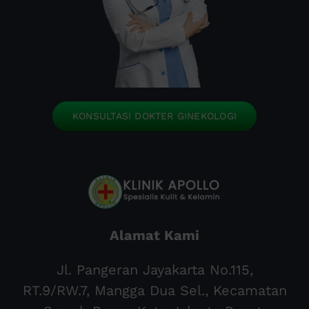
KONSULTASI DOKTER GINEKOLOGI
Alamat Kami
Jl. Pangeran Jayakarta No.115,
RT.9/RW.7, Mangga Dua Sel., Kecamatan