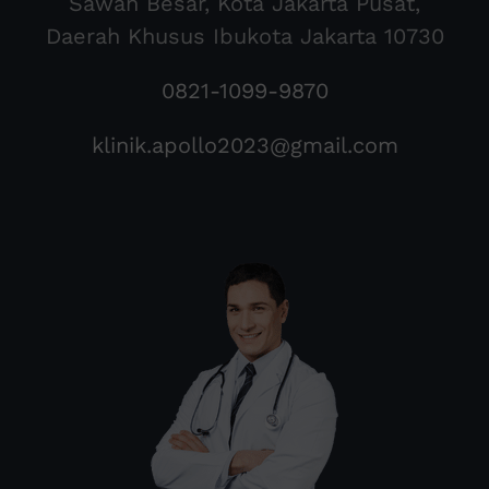
Sawah Besar, Kota Jakarta Pusat,
Daerah Khusus Ibukota Jakarta 10730
0821-1099-9870
klinik.apollo2023@gmail.com