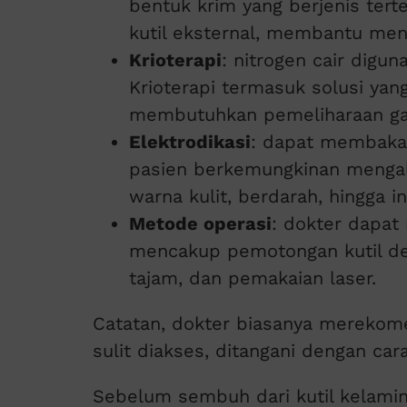
bentuk krim yang berjenis ter
kutil eksternal, membantu men
Krioterapi
: nitrogen cair digu
Krioterapi termasuk solusi ya
membutuhkan pemeliharaan ga
Elektrodikasi
: dapat membakar
pasien berkemungkinan mengal
warna kulit, berdarah, hingga in
Metode operasi
: dokter dapa
mencakup pemotongan kutil de
tajam, dan pemakaian laser.
Catatan, dokter biasanya merekome
sulit diakses, ditangani dengan car
Sebelum sembuh dari kutil kelamin