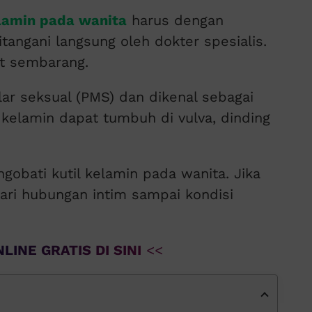
elamin pada wanita
harus dengan
tangani langsung oleh dokter spesialis.
it sembarang.
ar seksual (PMS) dan dikenal sebagai
l kelamin dapat tumbuh di vulva, dinding
obati kutil kelamin pada wanita. Jika
dari hubungan intim sampai kondisi
LINE GRATIS DI SINI
<<