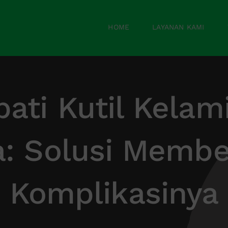
HOME
LAYANAN KAMI
ati Kutil Kelam
a: Solusi Membe
Komplikasinya