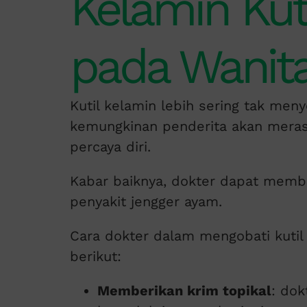
Kelamin Kut
pada Wanit
Kutil kelamin lebih sering tak me
kemungkinan penderita akan merasa
percaya diri.
Kabar baiknya, dokter dapat memb
penyakit jengger ayam.
Cara dokter dalam mengobati kutil
berikut:
Memberikan krim topikal
: do