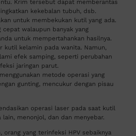
tentu. Krim tersebut dapat memberantas
ingkatkan kekebalan tubuh, dsb.
nakan untuk membekukan kutil yang ada.
ng cepat walaupun banyak yang
nda untuk mempertahankan hasilnya.
 kutil kelamin pada wanita. Namun,
ami efek samping, seperti perubahan
feksi jaringan parut.
t menggunakan metode operasi yang
ngan gunting, mencukur dengan pisau
ndasikan operasi laser pada saat kutil
a lain, menonjol, dan dan menyebar.
, orang yang terinfeksi HPV sebaiknya