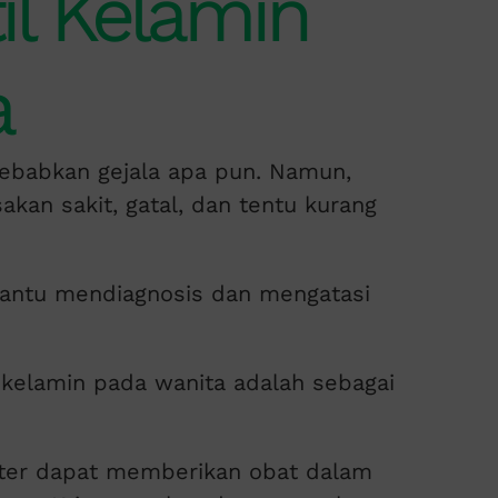
il Kelamin
a
nyebabkan gejala apa pun. Namun,
kan sakit, gatal, dan tentu kurang
antu mendiagnosis dan mengatasi
 kelamin pada wanita adalah sebagai
kter dapat memberikan obat dalam