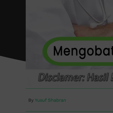
By
Yusuf Shabran