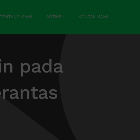
TENTANG KAMI
ARTIKEL
KONTAK KAMI
in pada
rantas