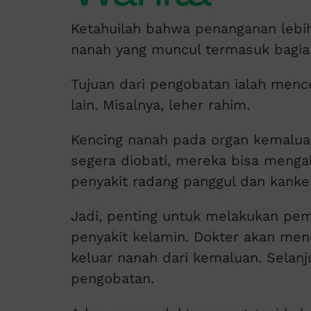
Ketahuilah bahwa penanganan lebih
nanah yang muncul termasuk bagia
Tujuan dari pengobatan ialah menc
lain. Misalnya, leher rahim.
Kencing nanah pada organ kemaluan
segera diobati, mereka bisa mengal
penyakit radang panggul dan kanker
Jadi, penting untuk melakukan pem
penyakit kelamin. Dokter akan men
keluar nanah dari kemaluan. Selan
pengobatan.