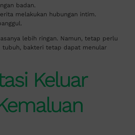
ngan badan.
derita melakukan hubungan intim.
panggul.
iasanya lebih ringan. Namun, tetap perlu
 tubuh, bakteri tetap dapat menular
asi Keluar
 Kemaluan