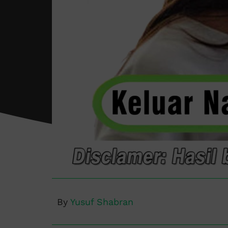
By
Yusuf Shabran