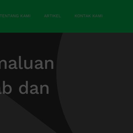
TENTANG KAMI
ARTIKEL
KONTAK KAMI
maluan
ab dan