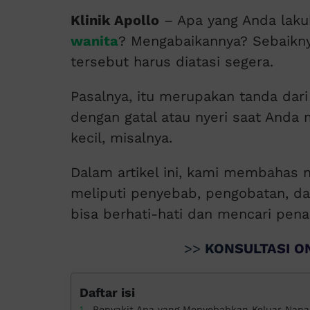
Klinik Apollo
– Apa yang Anda laku
wanita
? Mengabaikannya? Sebaikny
tersebut harus diatasi segera.
Pasalnya, itu merupakan tanda dari 
dengan gatal atau nyeri saat Anda m
kecil, misalnya.
Dalam artikel ini, kami membahas 
meliputi penyebab, pengobatan, dan
bisa berhati-hati dan mencari penang
>>
KONSULTASI ON
Daftar isi
Penyakit Apa yang Menyebabkan Keluar Nanah