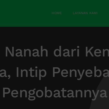
HOME
LAYANAN KAMI
r Nanah dari Ke
a, Intip Penyeb
Pengobatannya