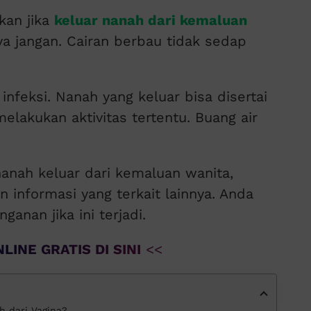
kan jika
keluar nanah dari kemaluan
a jangan. Cairan berbau tidak sedap
infeksi. Nanah yang keluar bisa disertai
elakukan aktivitas tertentu. Buang air
nanah keluar dari kemaluan wanita,
 informasi yang terkait lainnya. Anda
anan jika ini terjadi.
LINE GRATIS DI SINI
<<
 dari Vagina?