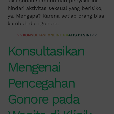
Jika sudah sembuh dari penyakit ini,
hindari aktivitas seksual yang berisiko,
ya. Mengapa? Karena setiap orang bisa
kambuh dari gonore.
>>
KONSULTASI ONLINE GRATIS DI SINI
<<
Konsultasikan
Mengenai
Pencegahan
Gonore pada