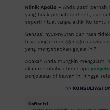
Klinik Apollo
– Anda pasti pernah 
yang tidak pernah berhenti, dan se
seperti ritual tanpa akhir itu tentu
Sensasi nyut-nyutan dan rasa tidak 
bisa sangat mengganggu aktivitas 
yang menyebabkan gejala ini?
Apakah Anda mungkin mengalami mas
akan membahas beberapa
penyebab
penjelasan di bawah ini hingga sele
>>
KONSULTASI ON
Daftar isi
Faktor yang Menjadi Penyebab Sering Buang A