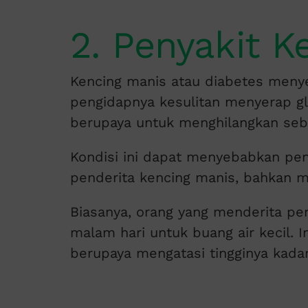
2. Penyakit K
Kencing manis atau diabetes meny
pengidapnya kesulitan menyerap glu
berupaya untuk menghilangkan seb
Kondisi ini dapat menyebabkan peni
penderita kencing manis, bahkan men
Biasanya, orang yang menderita pen
malam hari untuk buang air kecil. 
berupaya mengatasi tingginya kada