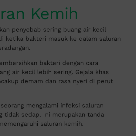
luran Kemih
kan penyebab sering buang air kecil
adi ketika bakteri masuk ke dalam saluran
eradangan.
embersihkan bakteri dengan cara
 air kecil lebih sering. Gejala khas
encakup demam dan rasa nyeri di perut
seseorang mengalami infeksi saluran
g tidak sedap. Ini merupakan tanda
memengaruhi saluran kemih.