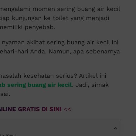
mengalami momen sering buang air kecil
tiap kunjungan ke toilet yang menjadi
 memiliki penyebab.
nyaman akibat sering buang air kecil ini
sehari-hari Anda. Namun, apa sebenarnya
alah kesehatan serius? Artikel ini
 sering buang air kecil
. Jadi, simak
sai.
LINE GRATIS DI SINI
<<
ir Kecil