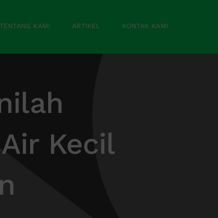
TENTANG KAMI
ARTIKEL
KONTAK KAMI
nilah
ir Kecil
n