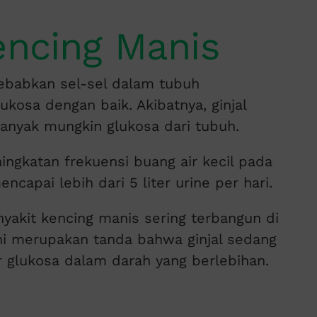
encing Manis
ebabkan sel-sel dalam tubuh
kosa dengan baik. Akibatnya, ginjal
anyak mungkin glukosa dari tubuh.
ngkatan frekuensi buang air kecil pada
capai lebih dari 5 liter urine per hari.
yakit kencing manis sering terbangun di
Ini merupakan tanda bahwa ginjal sedang
r glukosa dalam darah yang berlebihan.