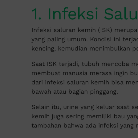
1. Infeksi Sa
Infeksi saluran kemih (ISK) merupa
yang paling umum. Kondisi ini terj
kencing, kemudian menimbulkan p
Saat ISK terjadi, tubuh mencoba m
membuat manusia merasa ingin buang
dari infeksi saluran kemih bisa m
bawah atau bagian pinggang.
Selain itu, urine yang keluar saat 
kemih juga sering memiliki bau yan
tambahan bahwa ada infeksi yang 