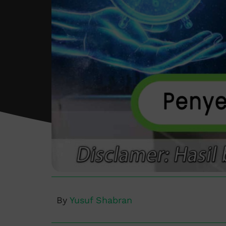
By
Yusuf Shabran