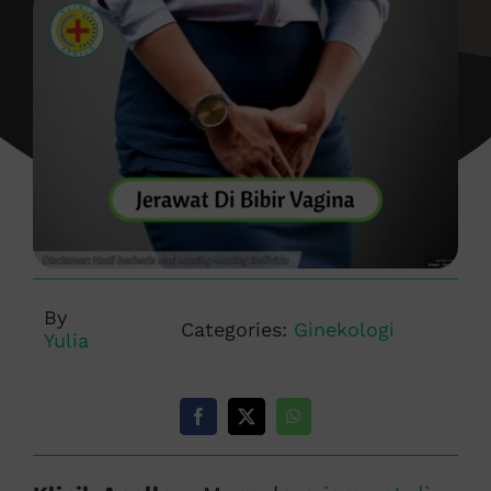
By
Categories:
Ginekologi
Yulia