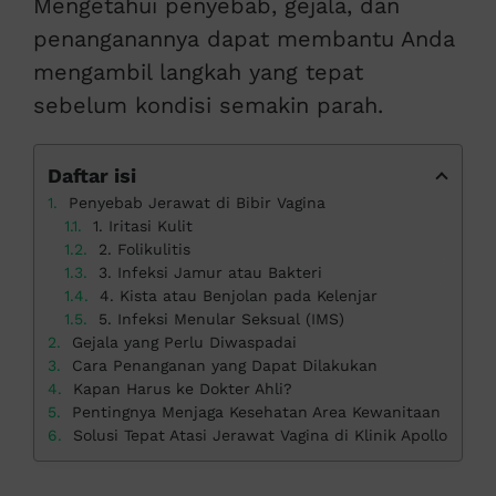
Mengetahui penyebab, gejala, dan
penanganannya dapat membantu Anda
mengambil langkah yang tepat
sebelum kondisi semakin parah.
Daftar isi
Penyebab Jerawat di Bibir Vagina
1. Iritasi Kulit
2. Folikulitis
3. Infeksi Jamur atau Bakteri
4. Kista atau Benjolan pada Kelenjar
5. Infeksi Menular Seksual (IMS)
Gejala yang Perlu Diwaspadai
Cara Penanganan yang Dapat Dilakukan
Kapan Harus ke Dokter Ahli?
Pentingnya Menjaga Kesehatan Area Kewanitaan
Solusi Tepat Atasi Jerawat Vagina di Klinik Apollo