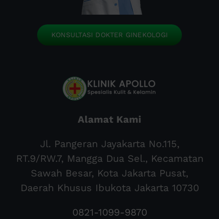
KONSULTASI DOKTER GINEKOLOGI
Alamat Kami
Jl. Pangeran Jayakarta No.115,
RT.9/RW.7, Mangga Dua Sel., Kecamatan
Sawah Besar, Kota Jakarta Pusat,
Daerah Khusus Ibukota Jakarta 10730
0821-1099-9870