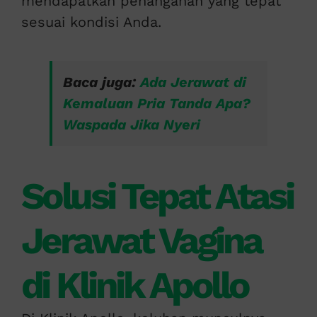
mendapatkan penanganan yang tepat
sesuai kondisi Anda.
Baca juga:
Ada Jerawat di
Kemaluan Pria Tanda Apa?
Waspada Jika Nyeri
Solusi Tepat Atasi
Jerawat Vagina
di Klinik Apollo