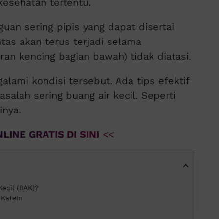
kesehatan tertentu.
guan sering pipis yang dapat disertai
ntas akan terus terjadi selama
ran kencing bagian bawah) tidak diatasi.
alami kondisi tersebut. Ada tips efektif
salah sering buang air kecil. Seperti
inya.
LINE GRATIS DI SINI
<<
ecil (BAK)?
Kafein