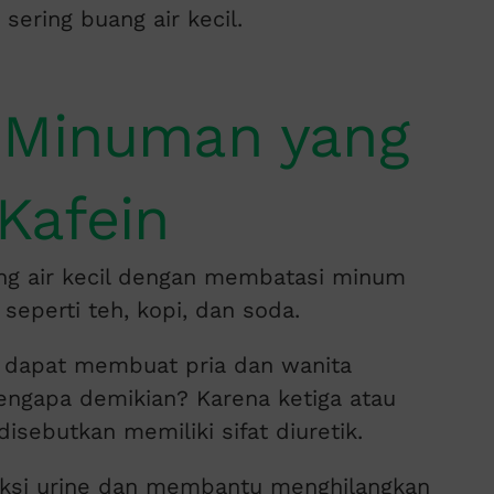
sering buang air kecil.
 Minuman yang
Kafein
ng air kecil dengan membatasi minum
eperti teh, kopi, dan soda.
 dapat membuat pria dan wanita
Mengapa demikian? Karena ketiga atau
isebutkan memiliki sifat diuretik.
uksi urine dan membantu menghilangkan