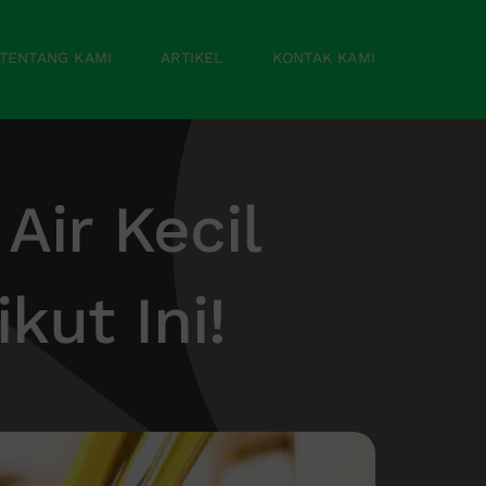
TENTANG KAMI
ARTIKEL
KONTAK KAMI
Air Kecil
kut Ini!