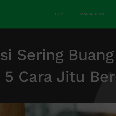
HOME
LAYANAN KAMI
i Sering Buang 
5 Cara Jitu Beri