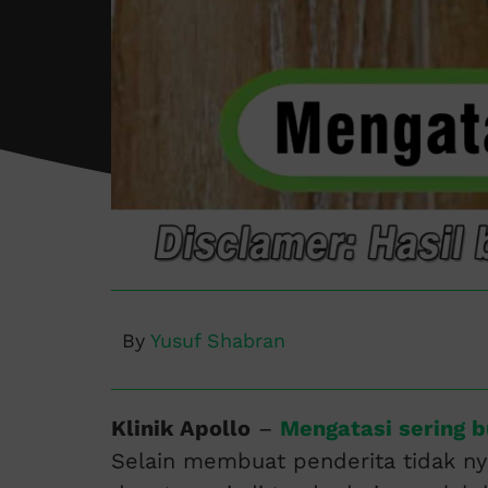
By
Yusuf Shabran
Klinik Apollo
–
Mengatasi sering b
Selain membuat penderita tidak n