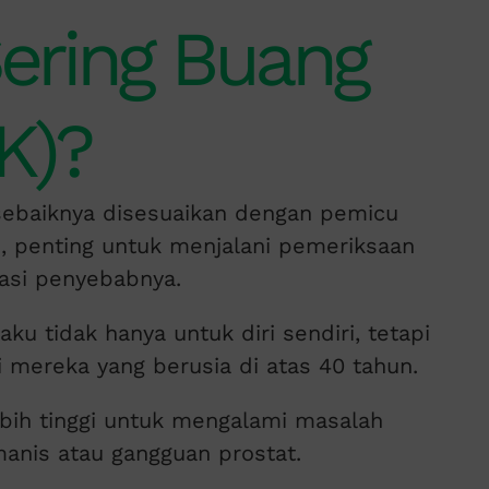
ering Buang
AK)?
 sebaiknya disesuaikan dengan pemicu
u, penting untuk menjalani pemeriksaan
asi penyebabnya.
u tidak hanya untuk diri sendiri, tetapi
i mereka yang berusia di atas 40 tahun.
lebih tinggi untuk mengalami masalah
manis atau gangguan prostat.