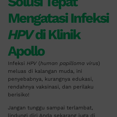
Solusi Tepat
Mengatasi Infeksi
HPV
di Klinik
Apollo
Infeksi
HPV
(
human papilloma virus
)
meluas di kalangan muda, ini
penyebabnya, kurangnya edukasi,
rendahnya vaksinasi, dan perilaku
berisiko!
Jangan tunggu sampai terlambat,
lindungi diri Anda sekarang juga di