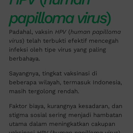
papilloma virus
)
Padahal, vaksin
HPV
(
human papilloma
virus
) telah terbukti efektif mencegah
infeksi oleh tipe virus yang paling
berbahaya.
Sayangnya, tingkat vaksinasi di
beberapa wilayah, termasuk Indonesia,
masih tergolong rendah.
Faktor biaya, kurangnya kesadaran, dan
stigma sosial sering menjadi hambatan
utama dalam meningkatkan cakupan
vaksinasi
HPV
(
human papilloma virus
).