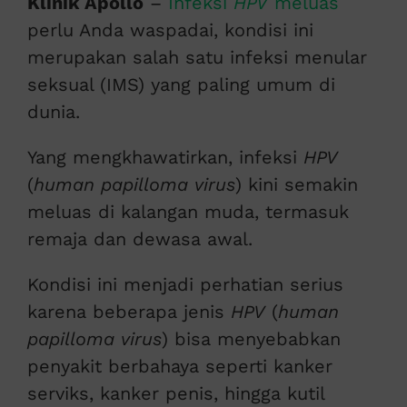
Klinik Apollo
–
Infeksi
HPV
meluas
perlu Anda waspadai, kondisi ini
merupakan salah satu infeksi menular
seksual (IMS) yang paling umum di
dunia.
Yang mengkhawatirkan, infeksi
HPV
(
human papilloma virus
) kini semakin
meluas di kalangan muda, termasuk
remaja dan dewasa awal.
Kondisi ini menjadi perhatian serius
karena beberapa jenis
HPV
(
human
papilloma virus
) bisa menyebabkan
penyakit berbahaya seperti kanker
serviks, kanker penis, hingga kutil