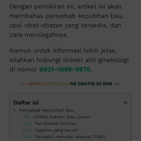
Dengan pemikiran ini, artikel ini akan
membahas penyebab keputihan bau,
opsi obat-obatan yang tersedia, dan
cara mencegahnya.
Namun untuk informasi lebih jelas,
silahkan hubungi dokter ahli ginekologi
di nomor
0821-1099-9870
.
>>
KONSULTASI ONLINE GRATIS DI SINI
<<
Daftar isi
Penyebab Keputihan Bau
Infeksi bakteri atau jamur
Perubahan hormon
Hygiene yang buruk
Penyakit menular seksual (PMS)