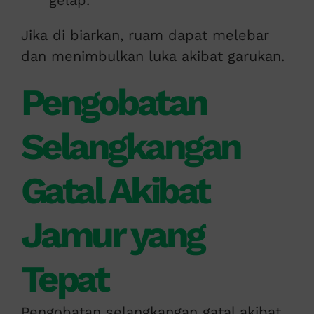
gelap.
Jika di biarkan, ruam dapat melebar
dan menimbulkan luka akibat garukan.
Pengobatan
Selangkangan
Gatal Akibat
Jamur yang
Tepat
Pengobatan selangkangan gatal akibat