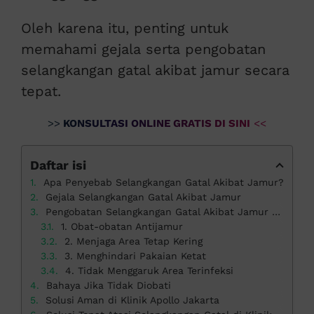
Oleh karena itu, penting untuk
memahami gejala serta pengobatan
selangkangan gatal akibat jamur secara
tepat.
>>
KONSULTASI ONLINE GRATIS DI SINI
<<
Daftar isi
Apa Penyebab Selangkangan Gatal Akibat Jamur?
Gejala Selangkangan Gatal Akibat Jamur
Pengobatan Selangkangan Gatal Akibat Jamur yang Tepat
1. Obat-obatan Antijamur
2. Menjaga Area Tetap Kering
3. Menghindari Pakaian Ketat
4. Tidak Menggaruk Area Terinfeksi
Bahaya Jika Tidak Diobati
Solusi Aman di Klinik Apollo Jakarta