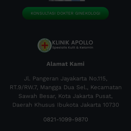
KONSULTASI DOKTER GINEKOLOGI
Alamat Kami
Jl. Pangeran Jayakarta No.115,
RT.9/RW.7, Mangga Dua Sel., Kecamatan
Sawah Besar, Kota Jakarta Pusat,
Daerah Khusus Ibukota Jakarta 10730
0821-1099-9870