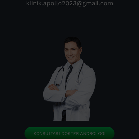
klinik.apollo2023@gmail.com
KONSULTASI DOKTER ANDROLOGI