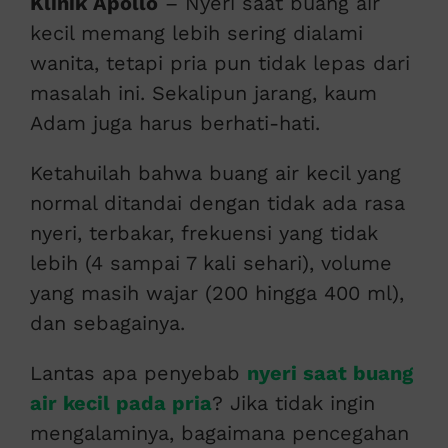
Klinik Apollo
– Nyeri saat buang air
kecil memang lebih sering dialami
wanita, tetapi pria pun tidak lepas dari
masalah ini. Sekalipun jarang, kaum
Adam juga harus berhati-hati.
Ketahuilah bahwa buang air kecil yang
normal ditandai dengan tidak ada rasa
nyeri, terbakar, frekuensi yang tidak
lebih (4 sampai 7 kali sehari), volume
yang masih wajar (200 hingga 400 ml),
dan sebagainya.
Lantas apa penyebab
nyeri saat buang
air kecil pada pria
? Jika tidak ingin
mengalaminya, bagaimana pencegahan