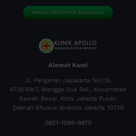
KONSULTASI DOKTER GINEKOLOGI
Alamat Kami
Jl. Pangeran Jayakarta No.115,
RT.9/RW.7, Mangga Dua Sel., Kecamatan
Sawah Besar, Kota Jakarta Pusat,
Daerah Khusus Ibukota Jakarta 10730
0821-1099-9870