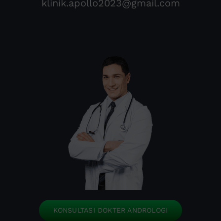
klinik.apollo2023@gmail.com
KONSULTASI DOKTER ANDROLOGI