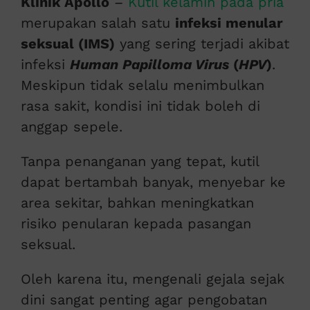
Klinik Apollo
–
Kutil kelamin pada pria
merupakan salah satu
infeksi menular
seksual (IMS)
yang sering terjadi akibat
infeksi
Human Papilloma Virus
(
HPV
)
.
Meskipun tidak selalu menimbulkan
rasa sakit, kondisi ini tidak boleh di
anggap sepele.
Tanpa penanganan yang tepat, kutil
dapat bertambah banyak, menyebar ke
area sekitar, bahkan meningkatkan
risiko penularan kepada pasangan
seksual.
Oleh karena itu, mengenali gejala sejak
dini sangat penting agar pengobatan