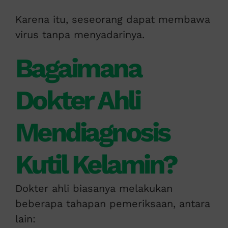
Karena itu, seseorang dapat membawa
virus tanpa menyadarinya.
Bagaimana
Dokter Ahli
Mendiagnosis
Kutil Kelamin?
Dokter ahli biasanya melakukan
beberapa tahapan pemeriksaan, antara
lain: