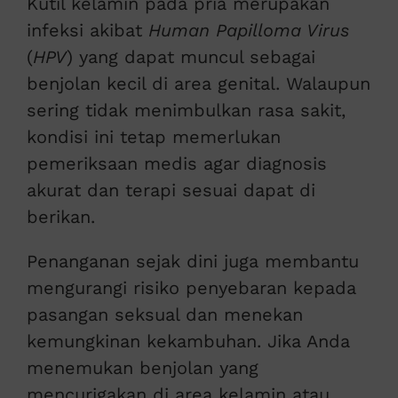
Kutil kelamin pada pria merupakan
infeksi akibat
Human Papilloma Virus
(
HPV
) yang dapat muncul sebagai
benjolan kecil di area genital. Walaupun
sering tidak menimbulkan rasa sakit,
kondisi ini tetap memerlukan
pemeriksaan medis agar diagnosis
akurat dan terapi sesuai dapat di
berikan.
Penanganan sejak dini juga membantu
mengurangi risiko penyebaran kepada
pasangan seksual dan menekan
kemungkinan kekambuhan. Jika Anda
menemukan benjolan yang
mencurigakan di area kelamin atau