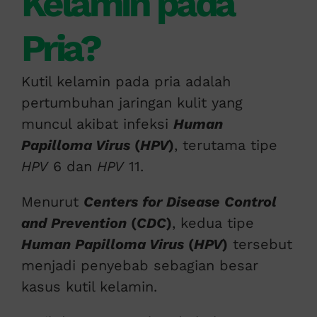
Kelamin pada
Pria?
Kutil kelamin pada pria adalah
pertumbuhan jaringan kulit yang
muncul akibat infeksi
Human
Papilloma Virus
(
HPV
)
, terutama tipe
HPV
6 dan
HPV
11.
Menurut
Centers for Disease Control
and Prevention
(
CDC
)
, kedua tipe
Human Papilloma Virus
(
HPV
)
tersebut
menjadi penyebab sebagian besar
kasus kutil kelamin.