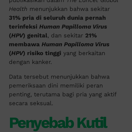
publikasikan dalam
The Lancet Global
Health
menunjukkan bahwa sekitar
31% pria di seluruh dunia pernah
terinfeksi
Human Papilloma Virus
(
HPV
) genital
, dan sekitar
21%
membawa
Human Papilloma Virus
(
HPV
) risiko tinggi
yang berkaitan
dengan kanker.
Data tersebut menunjukkan bahwa
pemeriksaan dini memiliki peran
penting, terutama bagi pria yang aktif
secara seksual.
Penyebab Kutil