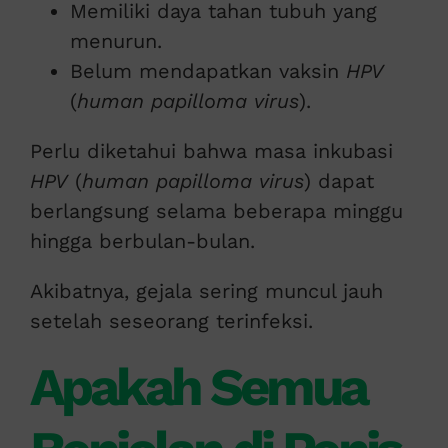
Memiliki daya tahan tubuh yang
menurun.
Belum mendapatkan vaksin
HPV
(
human papilloma virus
).
Perlu diketahui bahwa masa inkubasi
HPV
(
human papilloma virus
) dapat
berlangsung selama beberapa minggu
hingga berbulan-bulan.
Akibatnya, gejala sering muncul jauh
setelah seseorang terinfeksi.
Apakah Semua