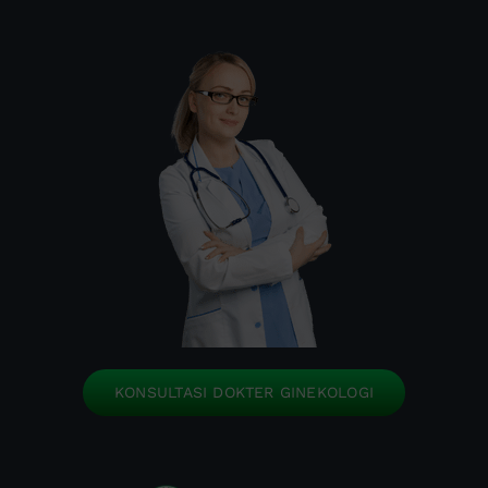
KONSULTASI DOKTER GINEKOLOGI