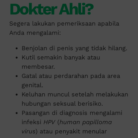
Dokter Ahli?
Segera lakukan pemeriksaan apabila
Anda mengalami:
Benjolan di penis yang tidak hilang.
Kutil semakin banyak atau
membesar.
Gatal atau perdarahan pada area
genital.
Keluhan muncul setelah melakukan
hubungan seksual berisiko.
Pasangan di diagnosis mengalami
infeksi
HPV
(
human papilloma
virus
) atau penyakit menular