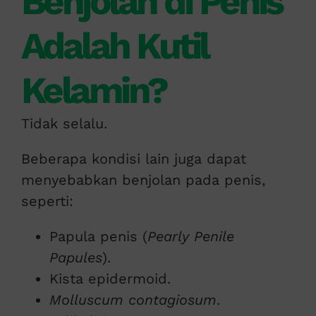
Benjolan di Penis
Adalah Kutil
Kelamin?
Tidak selalu.
Beberapa kondisi lain juga dapat
menyebabkan benjolan pada penis,
seperti:
Papula penis (
Pearly Penile
Papules
).
Kista epidermoid.
Molluscum contagiosum
.