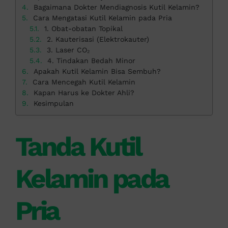
Bagaimana Dokter Mendiagnosis Kutil Kelamin?
Cara Mengatasi Kutil Kelamin pada Pria
1. Obat-obatan Topikal
2. Kauterisasi (Elektrokauter)
3. Laser CO₂
4. Tindakan Bedah Minor
Apakah Kutil Kelamin Bisa Sembuh?
Cara Mencegah Kutil Kelamin
Kapan Harus ke Dokter Ahli?
Kesimpulan
Tanda Kutil
Kelamin pada
Pria