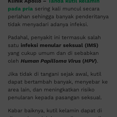
Klinik Apollo –
Tanda kutil kelamin
pada pria
sering kali muncul secara
perlahan sehingga banyak penderitanya
tidak menyadari adanya infeksi.
Padahal, penyakit ini termasuk salah
satu
infeksi menular seksual (IMS)
yang cukup umum dan di sebabkan
oleh
Human Papilloma Virus
(
HPV
)
.
Jika tidak di tangani sejak awal, kutil
dapat bertambah banyak, menyebar ke
area lain, dan meningkatkan risiko
penularan kepada pasangan seksual.
Kabar baiknya, kutil kelamin dapat di