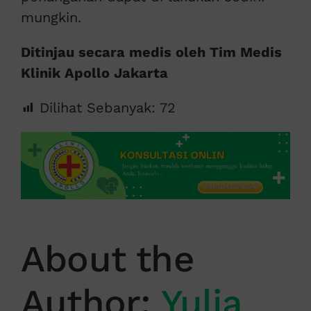
mungkin.
Ditinjau secara medis oleh Tim Medis
Klinik Apollo Jakarta
Dilihat Sebanyak:
72
About the
Author:
Yulia