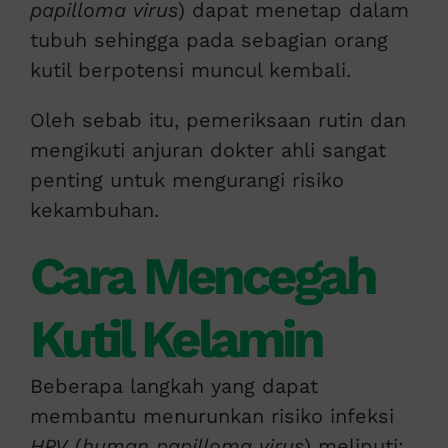
papilloma virus
) dapat menetap dalam
tubuh sehingga pada sebagian orang
kutil berpotensi muncul kembali.
Oleh sebab itu, pemeriksaan rutin dan
mengikuti anjuran dokter ahli sangat
penting untuk mengurangi risiko
kekambuhan.
Cara Mencegah
Kutil Kelamin
Beberapa langkah yang dapat
membantu menurunkan risiko infeksi
HPV
(
human papilloma virus
) meliputi: