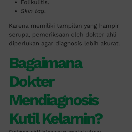
Folikulitis.
Skin tag
.
Karena memiliki tampilan yang hampir
serupa, pemeriksaan oleh dokter ahli
diperlukan agar diagnosis lebih akurat.
Bagaimana
Dokter
Mendiagnosis
Kutil Kelamin?