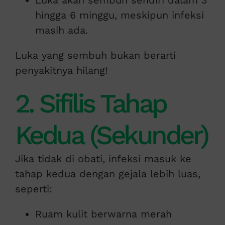
Luka akan sembuh sendiri dalam 3
hingga 6 minggu, meskipun infeksi
masih ada.
Luka yang sembuh bukan berarti
penyakitnya hilang!
2. Sifilis Tahap
Kedua (Sekunder)
Jika tidak di obati, infeksi masuk ke
tahap kedua dengan gejala lebih luas,
seperti:
Ruam kulit berwarna merah