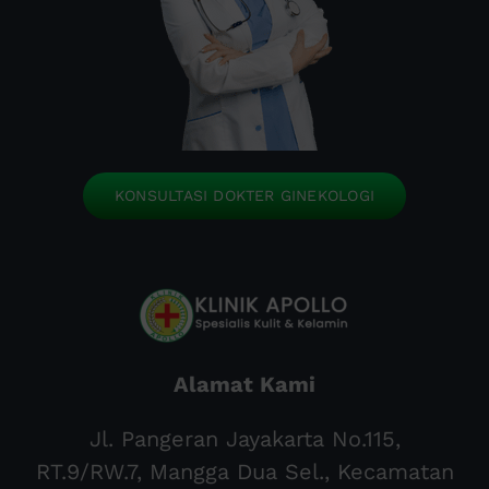
KONSULTASI DOKTER GINEKOLOGI
Alamat Kami
Jl. Pangeran Jayakarta No.115,
RT.9/RW.7, Mangga Dua Sel., Kecamatan