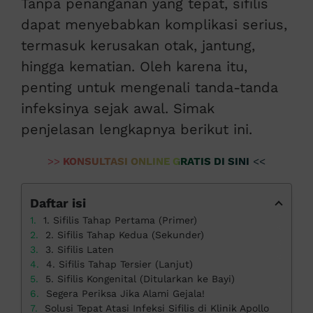
Tanpa penanganan yang tepat, sifilis
dapat menyebabkan komplikasi serius,
termasuk kerusakan otak, jantung,
hingga kematian. Oleh karena itu,
penting untuk mengenali tanda-tanda
infeksinya sejak awal. Simak
penjelasan lengkapnya berikut ini.
>>
KONSULTASI ONLINE GRATIS DI SINI
<<
Daftar isi
1. Sifilis Tahap Pertama (Primer)
2. Sifilis Tahap Kedua (Sekunder)
3. Sifilis Laten
4. Sifilis Tahap Tersier (Lanjut)
5. Sifilis Kongenital (Ditularkan ke Bayi)
Segera Periksa Jika Alami Gejala!
Solusi Tepat Atasi Infeksi Sifilis di Klinik Apollo