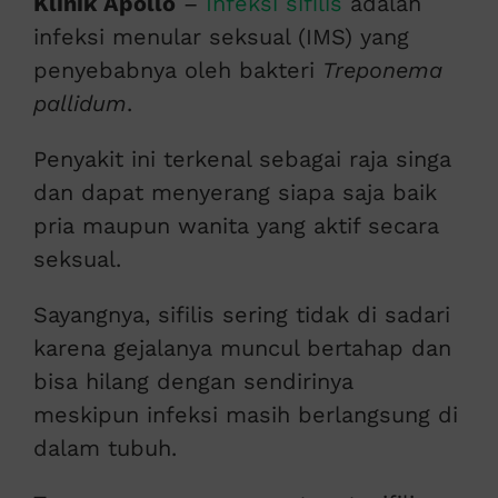
Klinik Apollo
–
Infeksi sifilis
adalah
infeksi menular seksual (IMS) yang
penyebabnya oleh bakteri
Treponema
pallidum
.
Penyakit ini terkenal sebagai raja singa
dan dapat menyerang siapa saja baik
pria maupun wanita yang aktif secara
seksual.
Sayangnya, sifilis sering tidak di sadari
karena gejalanya muncul bertahap dan
bisa hilang dengan sendirinya
meskipun infeksi masih berlangsung di
dalam tubuh.