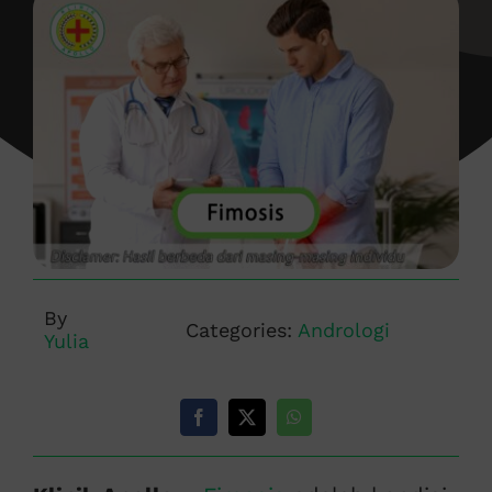
By
Categories:
Andrologi
Yulia