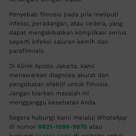
Penyebab fimosis pada pria meliputi
infeksi, peradangan, atau cedera, yang
dapat mengakibatkan komplikasi serius
seperti infeksi saluran kemih dan
parafimosis.
Di Klinik Apollo Jakarta, kami
menawarkan diagnosa akurat dan
pengobatan efektif untuk fimosis.
Jangan biarkan masalah ini
mengganggu kesehatan Anda.
Segera hubungi kami melalui
WhatsApp
di nomor
0821-1099-9870
atau
kunjungi
kontak kami
di website untuk