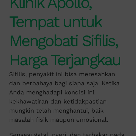
Klinik Apollo,
Tempat untuk
Mengobati Sifilis,
Harga Terjangkau
Sifilis, penyakit ini bisa meresahkan
dan berbahaya bagi siapa saja. Ketika
Anda menghadapi kondisi ini,
kekhawatiran dan ketidakpastian
mungkin telah menghantui, baik
masalah fisik maupun emosional.
Sensasi gatal, nyeri, dan terbakar pada