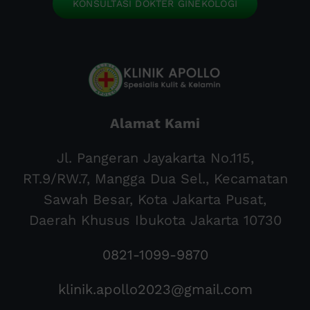
KONSULTASI DOKTER GINEKOLOGI
Alamat Kami
Jl. Pangeran Jayakarta No.115,
RT.9/RW.7, Mangga Dua Sel., Kecamatan
Sawah Besar, Kota Jakarta Pusat,
Daerah Khusus Ibukota Jakarta 10730
0821-1099-9870
klinik.apollo2023@gmail.com