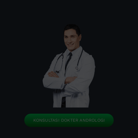
KONSULTASI DOKTER ANDROLOGI