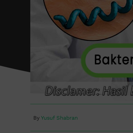
By
Yusuf Shabran