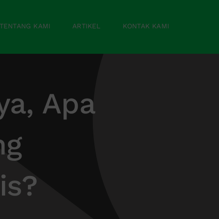
TENTANG KAMI
ARTIKEL
KONTAK KAMI
ya, Apa
ng
is?