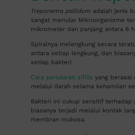
Treponema pallidum
adalah jenis ba
sangat menular Mikroorganisme ters
mikrometer dan panjang antara 6 h
Spiralnya melengkung secara teratu
antara setiap lengkung, dan biasan
setiap bakteri.
Cara penularan sifilis
yang berasal d
melalui darah selama kehamilan se
Bakteri ini cukup sensitif terhada
biasanya terjadi melalui kontak la
membran mukosa.