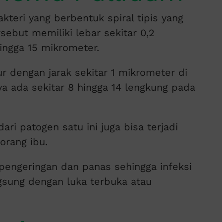
kteri yang berbentuk spiral tipis yang
ebut memiliki lebar sekitar 0,2
ingga 15 mikrometer.
r dengan jarak sekitar 1 mikrometer di
ya ada sekitar 8 hingga 14 lengkung pada
ari patogen satu ini juga bisa terjadi
orang ibu.
p pengeringan dan panas sehingga infeksi
ngsung dengan luka terbuka atau