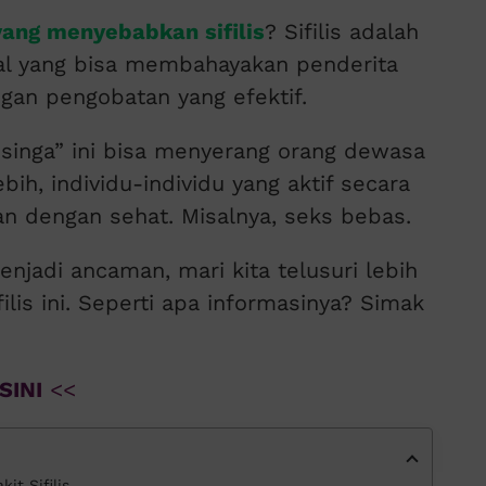
yang menyebabkan sifilis
? Sifilis adalah
al yang bisa membahayakan penderita
engan pengobatan yang efektif.
a singa” ini bisa menyerang orang dewasa
bih, individu-individu yang aktif secara
an dengan sehat. Misalnya, seks bebas.
jadi ancaman, mari kita telusuri lebih
lis ini. Seperti apa informasinya? Simak
SINI
<<
t Sifilis