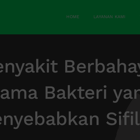
HOME
LAYANAN KAMI
enyakit Berbaha
ama Bakteri ya
nyebabkan Sifil