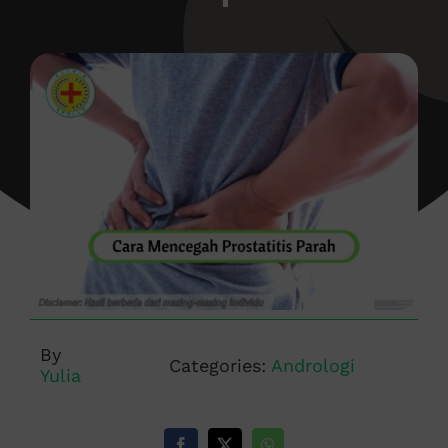
By
Categories:
Andrologi
Yulia