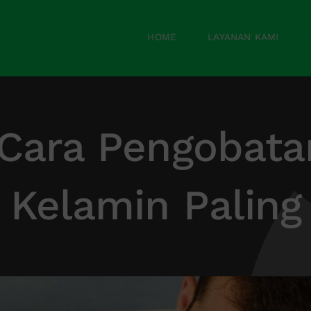
HOME
LAYANAN KAMI
 Cara Pengobata
 Kelamin Palin