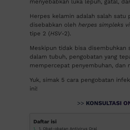
menyebabkan luka lepuh, gatal, dan 
Herpes kelamin adalah salah satu 
disebabkan oleh
herpes simpleks vi
tipe 2 (
HSV
-2).
Meskipun tidak bisa disembuhkan s
dalam tubuh, pengobatan yang tepa
mempercepat penyembuhan, dan m
Yuk, simak 5 cara pengobatan infe
ini!
>>
KONSULTASI ON
Daftar isi
1. Obat-obatan Antivirus Oral