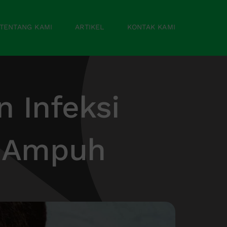
TENTANG KAMI
ARTIKEL
KONTAK KAMI
n Infeksi
g Ampuh