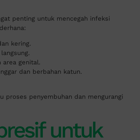
gat penting untuk mencegah infeksi
ederhana:
dan kering.
 langsung.
area genital.
nggar dan berbahan katun.
tu proses penyembuhan dan mengurangi
presif untuk