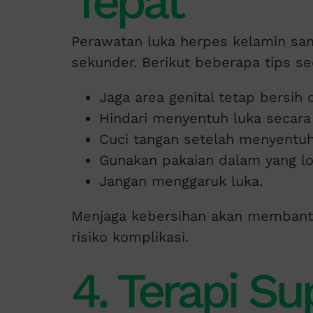
Tepat
Perawatan luka herpes kelamin san
sekunder. Berikut beberapa tips s
Jaga area genital tetap bersih 
Hindari menyentuh luka secara
Cuci tangan setelah menyentuh 
Gunakan pakaian dalam yang lo
Jangan menggaruk luka.
Menjaga kebersihan akan memban
risiko komplikasi.
4. Terapi Su