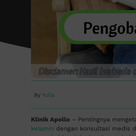
By
Yulia
Klinik Apollo
– Pentingnya menget
kelamin
dengan konsultasi medis den