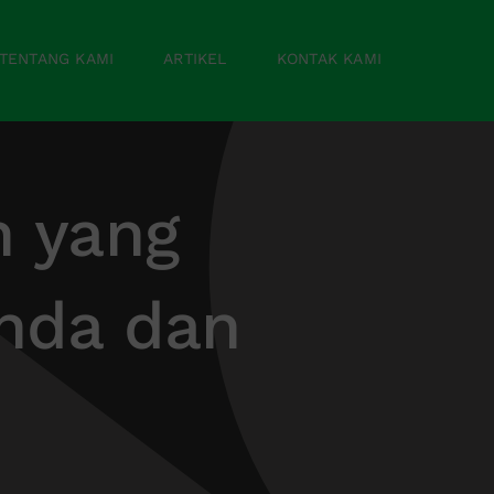
TENTANG KAMI
ARTIKEL
KONTAK KAMI
h yang
nda dan