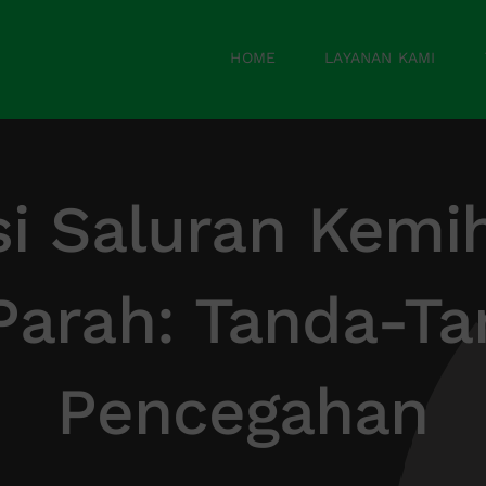
HOME
LAYANAN KAMI
si Saluran Kemi
Parah: Tanda-Ta
Pencegahan