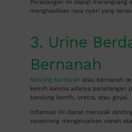
Peradangan ini dapat merangsang sa
menghasilkan rasa nyeri yang tera
3. Urine Berd
Bernanah
Kencing berdarah
atau bernanah ter
kemih karena adanya peradangan p
kandung kemih, uretra, atau ginjal.
Inflamasi ini dapat merusak dindi
seseorang mengeluarkan nanah atau 