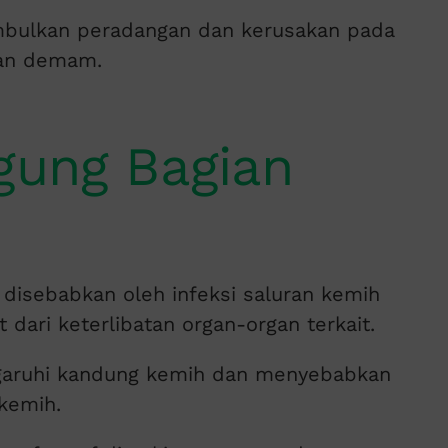
imbulkan peradangan dan kerusakan pada
kan demam.
ggung Bagian
disebabkan oleh infeksi saluran kemih
t dari keterlibatan organ-organ terkait.
ngaruhi kandung kemih dan menyebabkan
kemih.