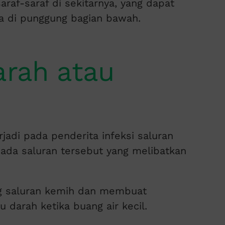
raf-saraf di sekitarnya, yang dapat
sa di punggung bagian bawah.
arah atau
jadi pada penderita infeksi saluran
ada saluran tersebut yang melibatkan
ng saluran kemih dan membuat
darah ketika buang air kecil.