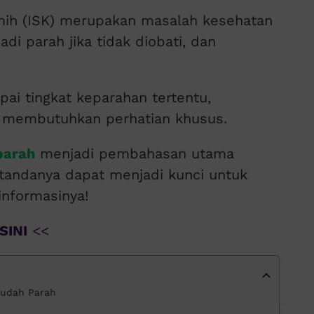
mih (ISK) merupakan masalah kesehatan
di parah jika tidak diobati, dan
pai tingkat keparahan tertentu,
n membutuhkan perhatian khusus.
parah
menjadi pembahasan utama
-tandanya dapat menjadi kunci untuk
informasinya!
SINI
<<
 Sudah Parah