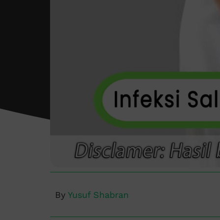
By
Yusuf Shabran