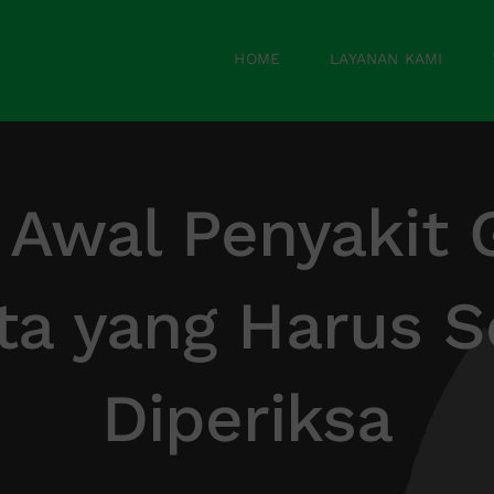
HOME
LAYANAN KAMI
 Awal Penyakit
ta yang Harus S
Diperiksa