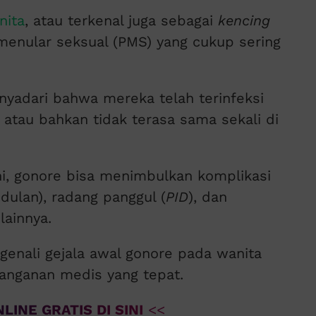
nita
, atau terkenal juga sebagai
kencing
 menular seksual (PMS) yang cukup sering
nyadari bahwa mereka telah terinfeksi
 atau bahkan tidak terasa sama sekali di
ani, gonore bisa menimbulkan komplikasi
ndulan), radang panggul (
PID
), dan
lainnya.
genali gejala awal gonore pada wanita
anganan medis yang tepat.
LINE GRATIS DI SINI
<<