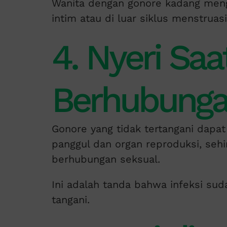
Wanita dengan gonore kadang men
intim atau di luar siklus menstruas
4. Nyeri Saa
Berhubunga
Gonore yang tidak tertangani dapa
panggul dan organ reproduksi, seh
berhubungan seksual.
Ini adalah tanda bahwa infeksi su
tangani.