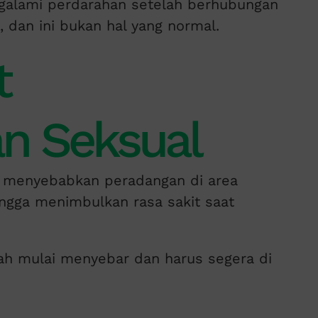
galami perdarahan setelah berhubungan
i, dan ini bukan hal yang normal.
t
n Seksual
t menyebabkan peradangan di area
ingga menimbulkan rasa sakit saat
dah mulai menyebar dan harus segera di