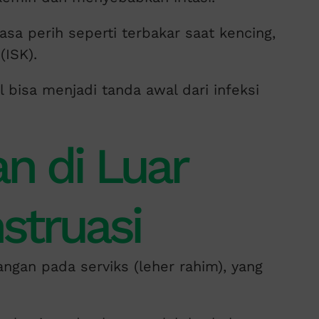
asa perih seperti terbakar saat kencing,
(ISK).
l bisa menjadi tanda awal dari infeksi
an di Luar
struasi
gan pada serviks (leher rahim), yang