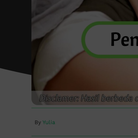
By
Yulia