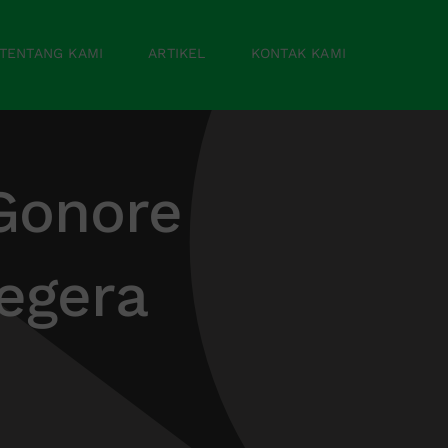
TENTANG KAMI
ARTIKEL
KONTAK KAMI
 Gonore
egera