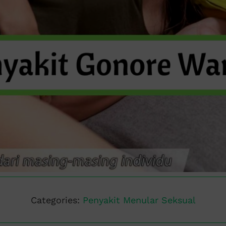
Categories:
Penyakit Menular Seksual