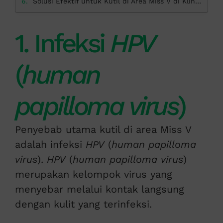
Solusi Efektif untuk Kutil di Area Miss V di Klinik Apollo
1. Infeksi
HPV
(
human
papilloma virus
)
Penyebab utama kutil di area Miss V
adalah infeksi
HPV
(
human papilloma
virus
).
HPV
(
human papilloma virus
)
merupakan kelompok virus yang
menyebar melalui kontak langsung
dengan kulit yang terinfeksi.