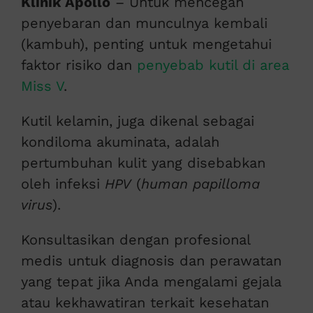
Klinik Apollo
– Untuk mencegah
penyebaran dan munculnya kembali
(kambuh), penting untuk mengetahui
faktor risiko dan
penyebab kutil di area
Miss V
.
Kutil kelamin, juga dikenal sebagai
kondiloma akuminata, adalah
pertumbuhan kulit yang disebabkan
oleh infeksi
HPV
(
human papilloma
virus
).
Konsultasikan dengan profesional
medis untuk diagnosis dan perawatan
yang tepat jika Anda mengalami gejala
atau kekhawatiran terkait kesehatan