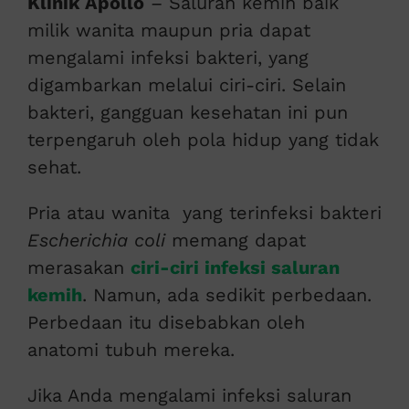
Klinik Apollo
– Saluran kemih baik
milik wanita maupun pria dapat
mengalami infeksi bakteri, yang
digambarkan melalui ciri-ciri. Selain
bakteri, gangguan kesehatan ini pun
terpengaruh oleh pola hidup yang tidak
sehat.
Pria atau wanita yang terinfeksi bakteri
Escherichia coli
memang dapat
merasakan
ciri-ciri infeksi saluran
kemih
. Namun, ada sedikit perbedaan.
Perbedaan itu disebabkan oleh
anatomi tubuh mereka.
Jika Anda mengalami infeksi saluran