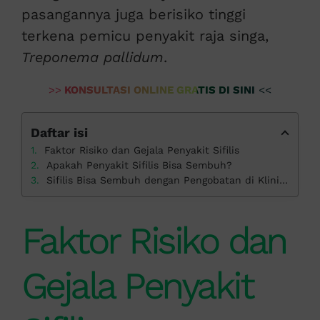
pasangannya juga berisiko tinggi
terkena pemicu penyakit raja singa,
Treponema pallidum
.
>>
KONSULTASI ONLINE GRATIS DI SINI
<<
Daftar isi
Faktor Risiko dan Gejala Penyakit Sifilis
Apakah Penyakit Sifilis Bisa Sembuh?
Sifilis Bisa Sembuh dengan Pengobatan di Klinik Apollo
Faktor Risiko dan
Gejala Penyakit