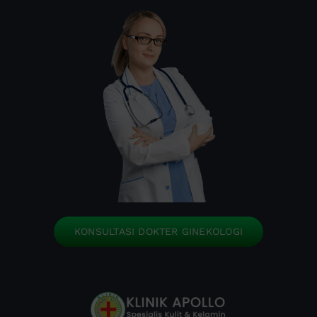
KONSULTASI DOKTER GINEKOLOGI