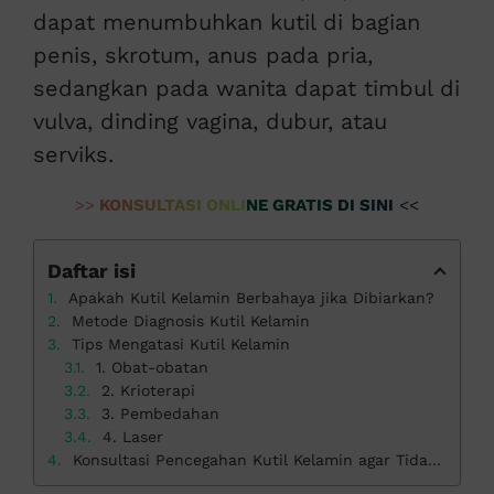
dapat menumbuhkan kutil di bagian
penis, skrotum, anus pada pria,
sedangkan pada wanita dapat timbul di
vulva, dinding vagina, dubur, atau
serviks.
>>
KONSULTASI ONLINE GRATIS DI SINI
<<
Daftar isi
Apakah Kutil Kelamin Berbahaya jika Dibiarkan?
Metode Diagnosis Kutil Kelamin
Tips Mengatasi Kutil Kelamin
1. Obat-obatan
2. Krioterapi
3. Pembedahan
4. Laser
Konsultasi Pencegahan Kutil Kelamin agar Tidak Berbahaya di Klinik Apollo