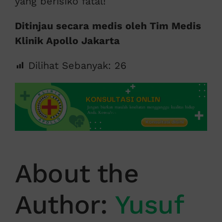
yang berisiko fatal!
Ditinjau secara medis oleh Tim Medis
Klinik Apollo Jakarta
Dilihat Sebanyak:
26
About the
Author:
Yusuf