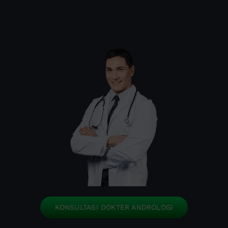
KONSULTASI DOKTER ANDROLOGI