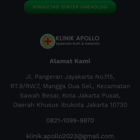
KONSULTASI DOKTER GINEKOLOGI
Alamat Kami
Jl. Pangeran Jayakarta No.115,
RT.9/RW.7, Mangga Dua Sel., Kecamatan
Sawah Besar, Kota Jakarta Pusat,
Daerah Khusus Ibukota Jakarta 10730
0821-1099-9870
klinik.apollo2023@gmail.com