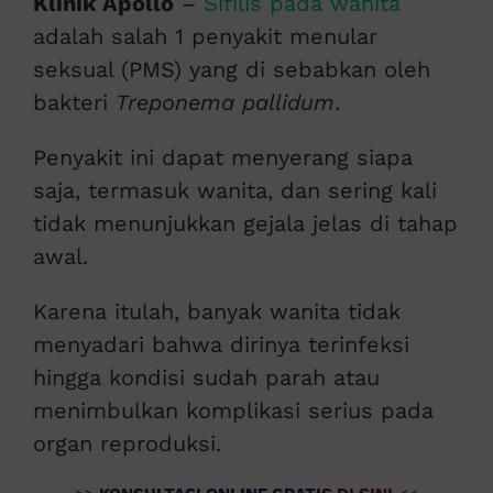
Klinik Apollo
–
Sifilis pada wanita
adalah salah 1 penyakit menular
seksual (PMS) yang di sebabkan oleh
bakteri
Treponema pallidum
.
Penyakit ini dapat menyerang siapa
saja, termasuk wanita, dan sering kali
tidak menunjukkan gejala jelas di tahap
awal.
Karena itulah, banyak wanita tidak
menyadari bahwa dirinya terinfeksi
hingga kondisi sudah parah atau
menimbulkan komplikasi serius pada
organ reproduksi.