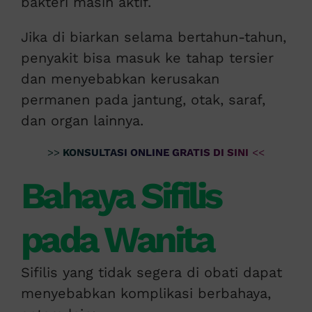
bakteri masih aktif.
Jika di biarkan selama bertahun-tahun,
penyakit bisa masuk ke tahap tersier
dan menyebabkan kerusakan
permanen pada jantung, otak, saraf,
dan organ lainnya.
>>
KONSULTASI ONLINE GRATIS DI SINI
<<
Bahaya Sifilis
pada Wanita
Sifilis yang tidak segera di obati dapat
menyebabkan komplikasi berbahaya,