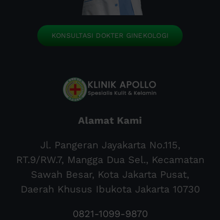
KONSULTASI DOKTER GINEKOLOGI
Alamat Kami
Jl. Pangeran Jayakarta No.115,
RT.9/RW.7, Mangga Dua Sel., Kecamatan
Sawah Besar, Kota Jakarta Pusat,
Daerah Khusus Ibukota Jakarta 10730
0821-1099-9870