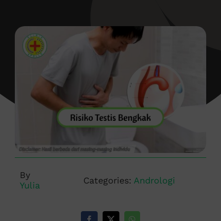
By
Categories:
Andrologi
Yulia