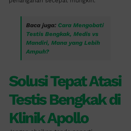
penanganan secepat mungkin.
Baca juga:
Cara Mengobati
Testis Bengkak, Medis vs
Mandiri, Mana yang Lebih
Ampuh?
Solusi Tepat Atasi
Testis Bengkak di
Klinik Apollo