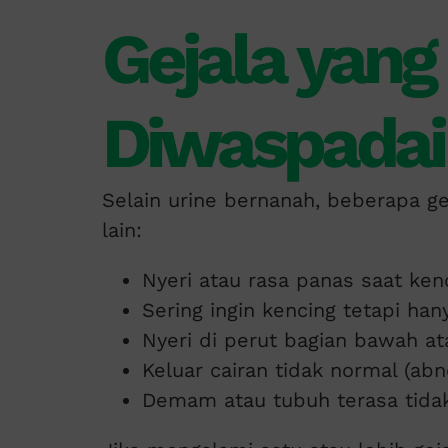
Gejala yang
Diwaspadai
Selain urine bernanah, beberapa gej
lain:
Nyeri atau rasa panas saat ken
Sering ingin kencing tetapi hany
Nyeri di perut bagian bawah at
Keluar cairan tidak normal (abn
Demam atau tubuh terasa tidak