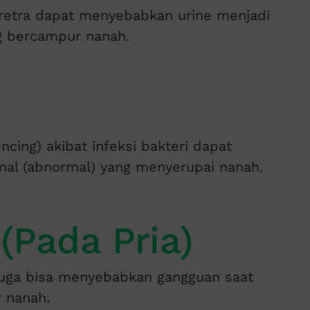
uretra dapat menyebabkan urine menjadi
g bercampur nanah.
cing) akibat infeksi bakteri dapat
mal (abnormal) yang menyerupai nanah.
 (Pada Pria)
juga bisa menyebabkan gangguan saat
 nanah.