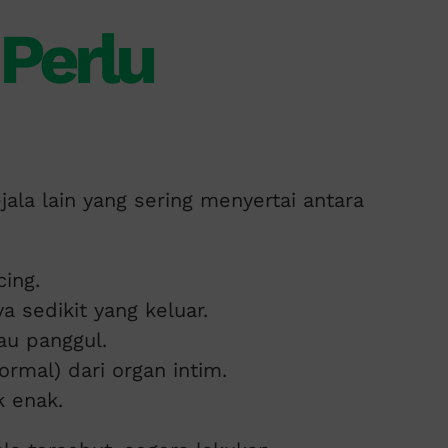
 Perlu
ala lain yang sering menyertai antara
cing.
a sedikit yang keluar.
au panggul.
ormal) dari organ intim.
 enak.