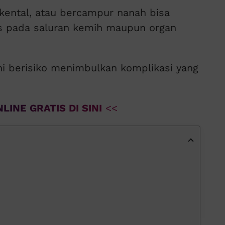
, kental, atau bercampur nanah bisa
us pada saluran kemih maupun organ
 ini berisiko menimbulkan komplikasi yang
LINE GRATIS DI SINI
<<