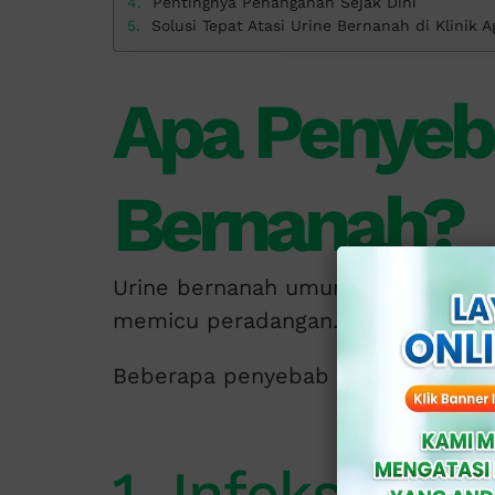
Pentingnya Penanganan Sejak Dini
Solusi Tepat Atasi Urine Bernanah di Klinik A
Apa Penyeb
Bernanah?
Urine bernanah umumnya terjadi ka
memicu peradangan.
Beberapa penyebab yang sering di 
1. Infeksi Me