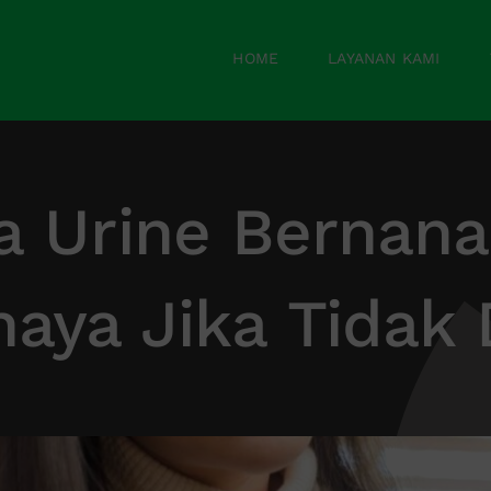
HOME
LAYANAN KAMI
 Urine Bernanah
aya Jika Tidak 