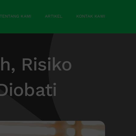
TENTANG KAMI
ARTIKEL
KONTAK KAMI
, Risiko
Diobati