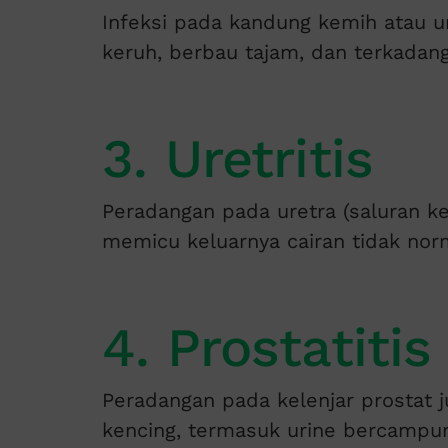
Infeksi pada kandung kemih atau 
keruh, berbau tajam, dan terkadan
3. Uretritis
Peradangan pada uretra (saluran ken
memicu keluarnya cairan tidak nor
4. Prostatitis
Peradangan pada kelenjar prostat 
kencing, termasuk urine bercampur