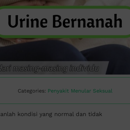
Categories:
Penyakit Menular Seksual
nlah kondisi yang normal dan tidak