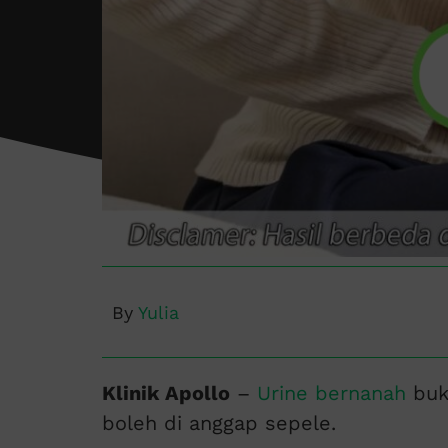
By
Yulia
Klinik Apollo
–
Urine bernanah
buka
boleh di anggap sepele.