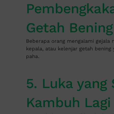
Pembengkaka
Getah Bening
Beberapa orang mengalami gejala mi
kepala, atau kelenjar getah benin
paha.
5. Luka yang
Kambuh Lagi