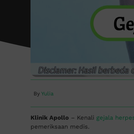
By
Yulia
Klinik Apollo
– Kenali
gejala herpe
pemeriksaan medis.