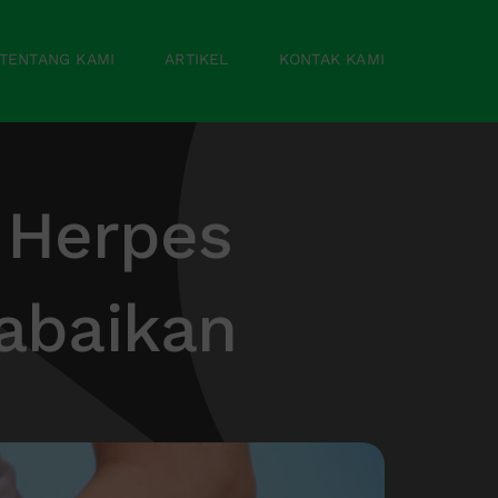
TENTANG KAMI
ARTIKEL
KONTAK KAMI
a Herpes
iabaikan