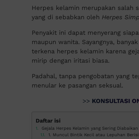
Herpes kelamin merupakan salah s
yang di sebabkan oleh
Herpes Simp
Penyakit ini dapat menyerang siapa 
maupun wanita. Sayangnya, banyak 
terkena herpes kelamin karena geja
mirip dengan iritasi biasa.
Padahal, tanpa pengobatan yang t
menular ke pasangan seksual.
>>
KONSULTASI ON
Daftar isi
Gejala Herpes Kelamin yang Sering Diabaikan
1. Muncul Bintik Kecil atau Lepuhan Beris