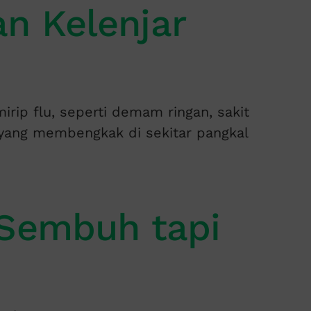
n Kelenjar
rip flu, seperti demam ringan, sakit
g yang membengkak di sekitar pangkal
 Sembuh tapi