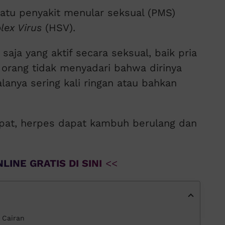
atu penyakit menular seksual (PMS)
lex Virus
(HSV).
saja yang aktif secara seksual, baik pria
orang tidak menyadari bahwa dirinya
lanya sering kali ringan atau bahkan
epat, herpes dapat kambuh berulang dan
LINE GRATIS DI SINI
<<
i Cairan