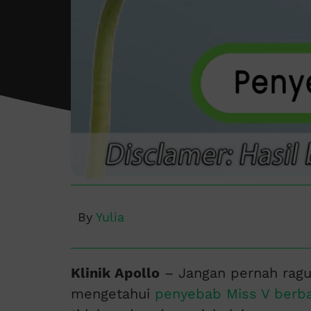
By
Yulia
Klinik Apollo
– Jangan pernah ragu
mengetahui
penyebab Miss V berb