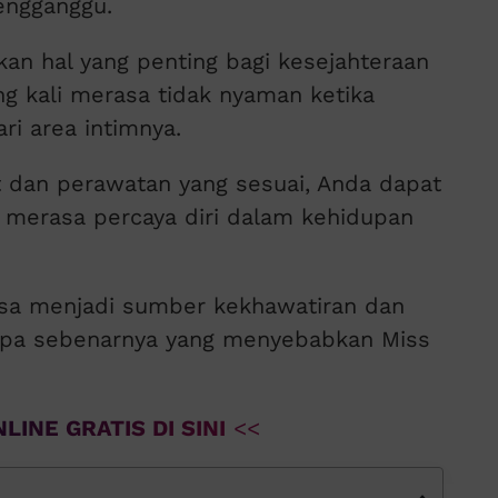
engganggu.
n hal yang penting bagi kesejahteraan
g kali merasa tidak nyaman ketika
ri area intimnya.
 dan perawatan yang sesuai, Anda dapat
 merasa percaya diri dalam kehidupan
bisa menjadi sumber kekhawatiran dan
, apa sebenarnya yang menyebabkan Miss
LINE GRATIS DI SINI
<<