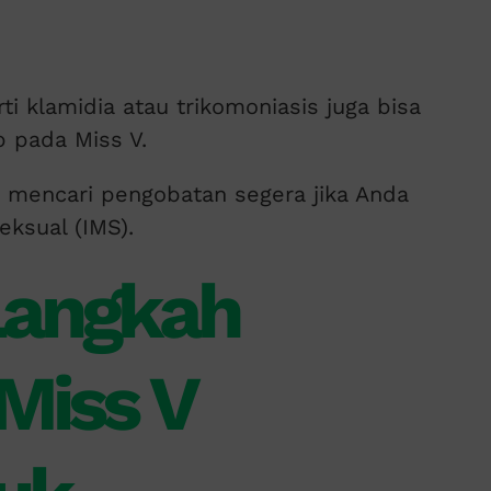
ti klamidia atau trikomoniasis juga bisa
 pada Miss V.
k mencari pengobatan segera jika Anda
eksual (IMS).
Langkah
Miss V