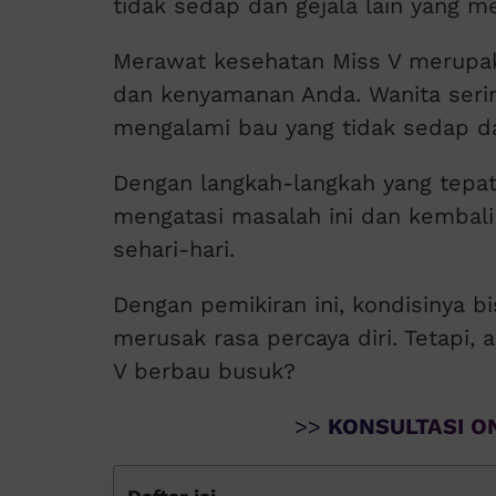
tidak sedap dan gejala lain yang m
Merawat kesehatan Miss V merupaka
dan kenyamanan Anda. Wanita serin
mengalami bau yang tidak sedap da
Dengan langkah-langkah yang tepat
mengatasi masalah ini dan kembali
sehari-hari.
Dengan pemikiran ini, kondisinya 
merusak rasa percaya diri. Tetapi
V berbau busuk?
>>
KONSULTASI ON