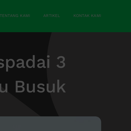
TENTANG KAMI
ARTIKEL
KONTAK KAMI
spadai 3
au Busuk