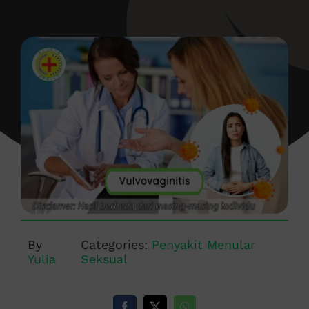
By
Categories:
Penyakit Menular
Yulia
Seksual