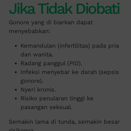
Jika Tidak Diobati
Gonore yang di biarkan dapat
menyebabkan:
Kemandulan (infertilitas) pada pria
dan wanita.
Radang panggul (
PID
).
Infeksi menyebar ke darah (sepsis
gonore).
Nyeri kronis.
Risiko penularan tinggi ke
pasangan seksual.
Semakin lama di tunda, semakin besar
risikonya.