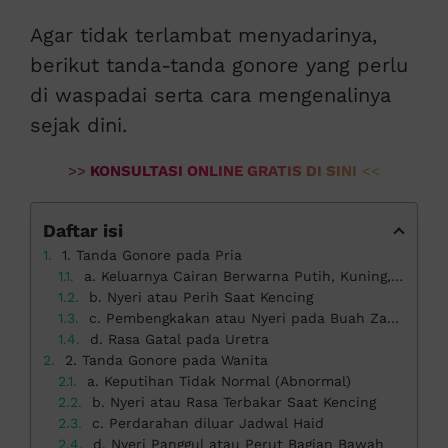
Agar tidak terlambat menyadarinya,
berikut tanda-tanda gonore yang perlu
di waspadai serta cara mengenalinya
sejak dini.
>>
KONSULTASI ONLINE GRATIS DI SINI
<<
Daftar isi
1. Tanda Gonore pada Pria
a. Keluarnya Cairan Berwarna Putih, Kuning, atau Kehijauan dari Penis
b. Nyeri atau Perih Saat Kencing
c. Pembengkakan atau Nyeri pada Buah Zakar
d. Rasa Gatal pada Uretra
2. Tanda Gonore pada Wanita
a. Keputihan Tidak Normal (Abnormal)
b. Nyeri atau Rasa Terbakar Saat Kencing
c. Perdarahan diluar Jadwal Haid
d. Nyeri Panggul atau Perut Bagian Bawah