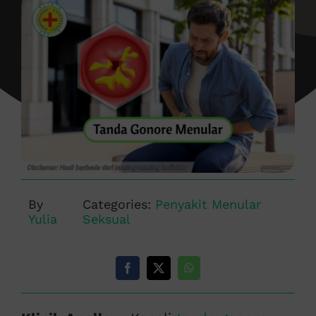
By
Categories:
Penyakit Menular
Yulia
Seksual