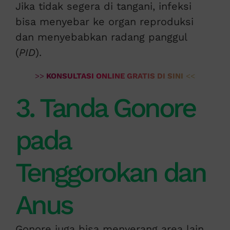
Jika tidak segera di tangani, infeksi
bisa menyebar ke organ reproduksi
dan menyebabkan radang panggul
(
PID
).
>>
KONSULTASI ONLINE GRATIS DI SINI
<<
3. Tanda Gonore
pada
Tenggorokan dan
Anus
Gonore juga bisa menyerang area lain