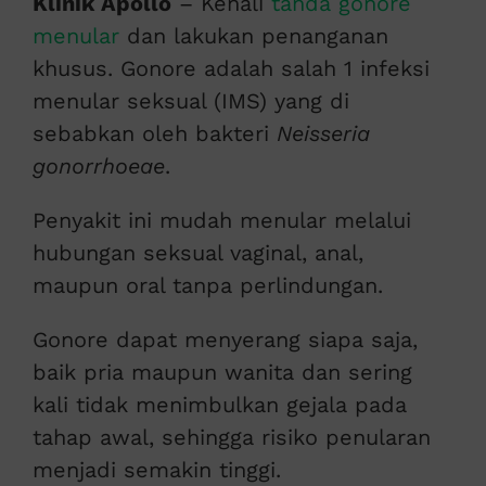
Klinik Apollo
– Kenali
tanda gonore
menular
dan lakukan penanganan
khusus. Gonore adalah salah 1 infeksi
menular seksual (IMS) yang di
sebabkan oleh bakteri
Neisseria
gonorrhoeae
.
Penyakit ini mudah menular melalui
hubungan seksual vaginal, anal,
maupun oral tanpa perlindungan.
Gonore dapat menyerang siapa saja,
baik pria maupun wanita dan sering
kali tidak menimbulkan gejala pada
tahap awal, sehingga risiko penularan
menjadi semakin tinggi.