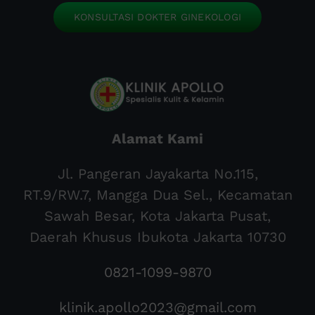
KONSULTASI DOKTER GINEKOLOGI
Alamat Kami
Jl. Pangeran Jayakarta No.115,
RT.9/RW.7, Mangga Dua Sel., Kecamatan
Sawah Besar, Kota Jakarta Pusat,
Daerah Khusus Ibukota Jakarta 10730
0821-1099-9870
klinik.apollo2023@gmail.com