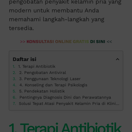
pengobatan penyakit kelamin pria yang
modern untuk membantu Anda
memahami langkah-langkah yang
tersedia.
>>
KONSULTASI ONLINE GRATIS DI SINI
<<
Daftar isi
1. Terapi Antibiotik
2. Pengobatan Antiviral
3. Penggunaan Teknologi Laser
4. Konseling dan Terapi Psikologis
5. Pendekatan Holistik
Pentingnya Diagnosis Dini dan Perawatannya
Solusi Tepat Atasi Penyakit Kelamin Pria di Klinik Apollo
1. Terapi Antibiotik