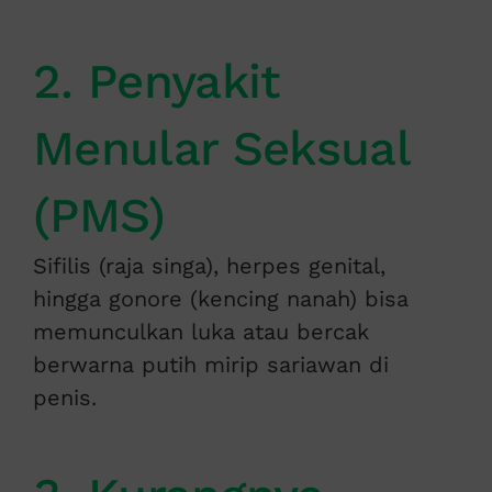
2. Penyakit
Menular Seksual
(PMS)
Sifilis (raja singa), herpes genital,
hingga gonore (kencing nanah) bisa
memunculkan luka atau bercak
berwarna putih mirip sariawan di
penis.