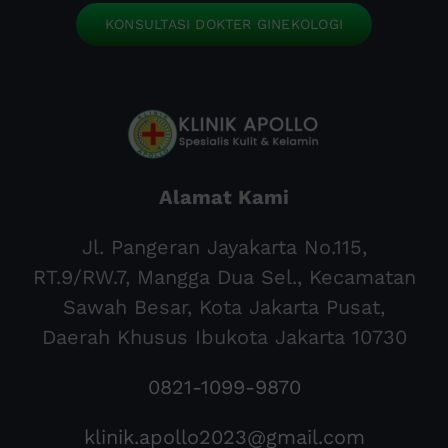
KONSULTASI DOKTER GINEKOLOGI
Alamat Kami
Jl. Pangeran Jayakarta No.115,
RT.9/RW.7, Mangga Dua Sel., Kecamatan
Sawah Besar, Kota Jakarta Pusat,
Daerah Khusus Ibukota Jakarta 10730
0821-1099-9870
klinik.apollo2023@gmail.com