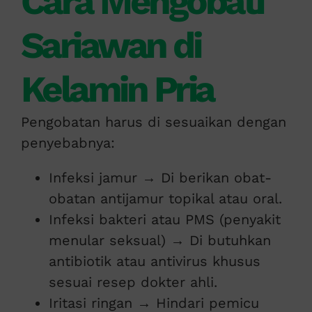
Cara Mengobati
Sariawan di
Kelamin Pria
Pengobatan harus di sesuaikan dengan
penyebabnya:
Infeksi jamur → Di berikan obat-
obatan antijamur topikal atau oral.
Infeksi bakteri atau PMS (penyakit
menular seksual) → Di butuhkan
antibiotik atau antivirus khusus
sesuai resep dokter ahli.
Iritasi ringan → Hindari pemicu