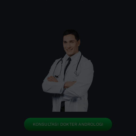
KONSULTASI DOKTER ANDROLOGI