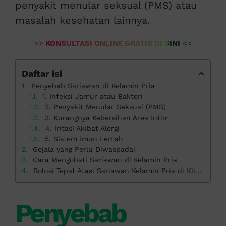
penyakit menular seksual (PMS) atau
masalah kesehatan lainnya.
>>
KONSULTASI ONLINE GRATIS DI SINI
<<
Daftar isi
Penyebab Sariawan di Kelamin Pria
1. Infeksi Jamur atau Bakteri
2. Penyakit Menular Seksual (PMS)
3. Kurangnya Kebersihan Area Intim
4. Iritasi Akibat Alergi
5. Sistem Imun Lemah
Gejala yang Perlu Diwaspadai
Cara Mengobati Sariawan di Kelamin Pria
Solusi Tepat Atasi Sariawan Kelamin Pria di Klinik Apollo
Penyebab